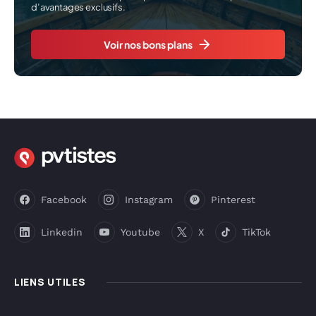
d’avantages exclusifs.
Voir nos bons plans
Facebook
Instagram
Pinterest
Linkedin
Youtube
X
TikTok
LIENS UTILES