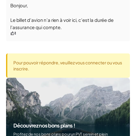
Bonjour,
Le billet d’avion n’a rien à voir ici, c’est la durée de
l’assurance qui compte.
1
Pour pouvoir répondre, veuillez vous connecter ou vous
inscrire.
Découvrez nos bons plans !
Profitez de nos bons plans pour un PVT serein et plein