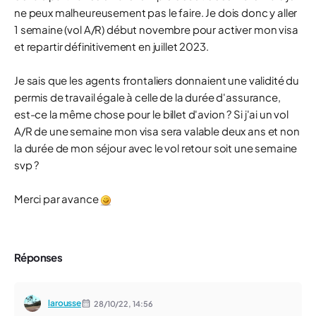
ne peux malheureusement pas le faire. Je dois donc y aller
1 semaine (vol A/R) début novembre pour activer mon visa
et repartir définitivement en juillet 2023.
Je sais que les agents frontaliers donnaient une validité du
permis de travail égale à celle de la durée d'assurance,
est-ce la même chose pour le billet d'avion ? Si j'ai un vol
A/R de une semaine mon visa sera valable deux ans et non
la durée de mon séjour avec le vol retour soit une semaine
svp ?
Merci par avance
Réponses
larousse
28/10/22,
14:56