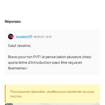
Réponses
lucassgn3
18/01/23,
15:51
Salut Jessime,
Bravo pour ton PVT! Je pense (selon plusieurs sites)
que la lettre d'introduction peut être reçue en
8semaines !
Pour pouvoir répondre, veuillez vous connecter ou vous
inscrire.