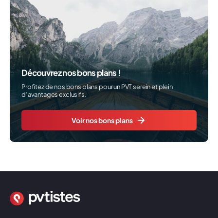
Découvrez nos bons plans !
Profitez de nos bons plans pour un PVT serein et plein
d’avantages exclusifs.
Voir nos bons plans