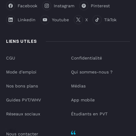
Facebook
Instagram
Pinterest
Linkedin
Youtube
X
TikTok
LIENS UTILES
CGU
Confidentialité
Mode d'emploi
Qui sommes-nous ?
Nos bons plans
Médias
Guides PVT/WHV
App mobile
Réseaux sociaux
Étudiants en PVT
Nous contacter