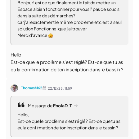
Bonjour! est ce que finalement le fait de mettre un
Espace a bien fonctionner pour vous ? pas de soucis
dans la suite des démarches?
car j'ai exactement le même problème et c'est la seul
solution Fonctionnel que j'ai trouver
Merci d'avance
Hello,
Est-ce que le problème s'est réglé? Est-ce que tu as
eu la confirmation de ton inscription dans le bassin ?
ThomasM62
22/12/25,
11:59
Message de
EnolaDLT
Hello,
Est-ce que le problème s'est réglé? Est-ce que tu as
eu la confirmation de ton inscription dans le bassin ?