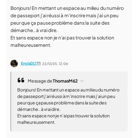
Bonjours! En mettant un espace au milieu du numéro
de passeport j’ai réussi à m’inscrire mais j’ai un peu
peur que ça pause problème dans la suite des
démarche.. à vrai dire.
Et sans espace non je n’ai pas trouver la solution
malheureusement.
EnolaDLT
22/12/25,
12:06
Message de
ThomasM62
Bonjours! En mettant un espace au milieu du numéro
de passeport j’ai réussi à m’inscrire mais j’ai un peu
peur que ça pause problème dans la suite des
démarche.. à vrai dire.
Et sans espace non je n’ai pas trouver la solution
malheureusement.