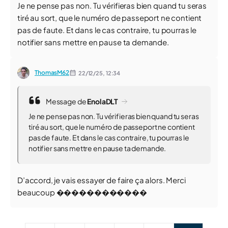
Je ne pense pas non. Tu vérifieras bien quand tu seras
tiré au sort, que le numéro de passeport ne contient
pas de faute. Et dans le cas contraire, tu pourras le
notifier sans mettre en pause ta demande.
ThomasM62
22/12/25,
12:34
Message de
EnolaDLT
Je ne pense pas non. Tu vérifieras bien quand tu seras
tiré au sort, que le numéro de passeport ne contient
pas de faute. Et dans le cas contraire, tu pourras le
notifier sans mettre en pause ta demande.
D’accord, je vais essayer de faire ça alors. Merci
beaucoup ������������