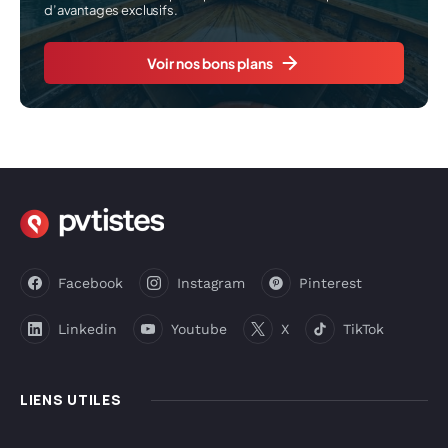
d’avantages exclusifs.
Voir nos bons plans
Facebook
Instagram
Pinterest
Linkedin
Youtube
X
TikTok
LIENS UTILES