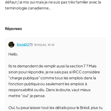
défaut j'ai mis oui mais je ne suis pas très familier avec la
terminologie canadienne...
Réponses
EnolaDLT
19/02/26,
10:10
Hello,
Ils te demandent de remplir aussi la section 7 ? Mais
sinon pour répondre, je ne sais pas si IRCC considère
"charge publique" comme tous les emplois dans la
fonction publique ou seulement les emplois à
responsabilité ou élu. Dans le doute, vaut mieux
mettre "oui" je pense.
Oui, tu peux laisser tout les détails pour le Brésil, plus tu