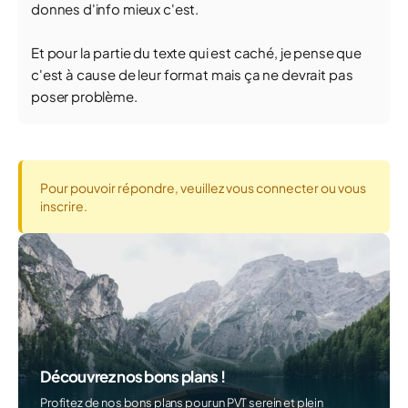
donnes d'info mieux c'est.
Et pour la partie du texte qui est caché, je pense que
c'est à cause de leur format mais ça ne devrait pas
poser problème.
Pour pouvoir répondre, veuillez vous connecter ou vous
inscrire.
Découvrez nos bons plans !
Profitez de nos bons plans pour un PVT serein et plein