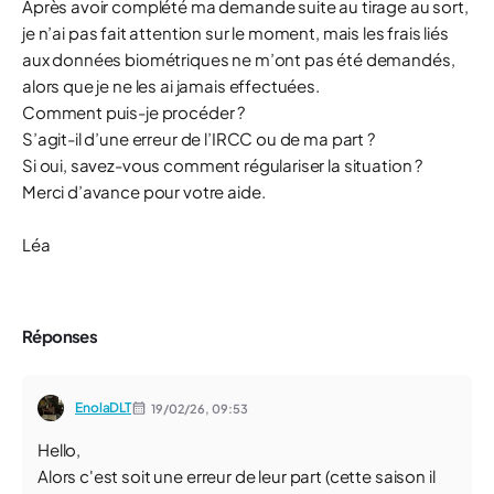
Après avoir complété ma demande suite au tirage au sort,
je n’ai pas fait attention sur le moment, mais les frais liés
aux données biométriques ne m’ont pas été demandés,
alors que je ne les ai jamais effectuées.
Comment puis-je procéder ?
S’agit-il d’une erreur de l’IRCC ou de ma part ?
Si oui, savez-vous comment régulariser la situation ?
Merci d’avance pour votre aide.
Léa
Réponses
EnolaDLT
19/02/26,
09:53
Hello,
Alors c'est soit une erreur de leur part (cette saison il