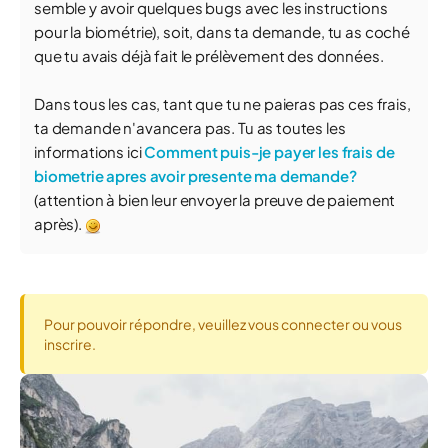
semble y avoir quelques bugs avec les instructions
pour la biométrie), soit, dans ta demande, tu as coché
que tu avais déjà fait le prélèvement des données.
Dans tous les cas, tant que tu ne paieras pas ces frais,
ta demande n'avancera pas. Tu as toutes les
informations ici
Comment puis-je payer les frais de
biometrie apres avoir presente ma demande?
(attention à bien leur envoyer la preuve de paiement
après).
Pour pouvoir répondre, veuillez vous connecter ou vous
inscrire.