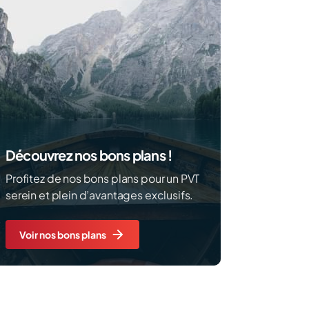
Découvrez nos bons plans !
Profitez de nos bons plans pour un PVT
serein et plein d’avantages exclusifs.
Voir nos bons plans