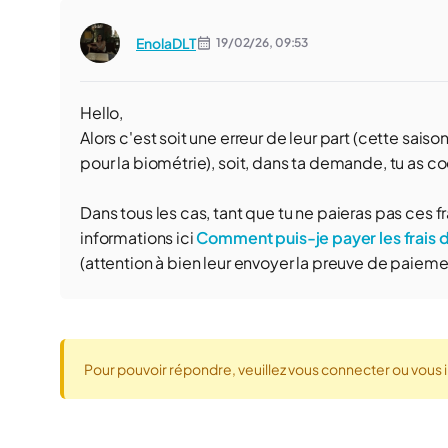
EnolaDLT
19/02/26,
09:53
Hello,
Alors c'est soit une erreur de leur part (cette sais
pour la biométrie), soit, dans ta demande, tu as c
Dans tous les cas, tant que tu ne paieras pas ces f
informations ici
Comment puis-je payer les frais
(attention à bien leur envoyer la preuve de paieme
Pour pouvoir répondre, veuillez vous connecter ou vous i