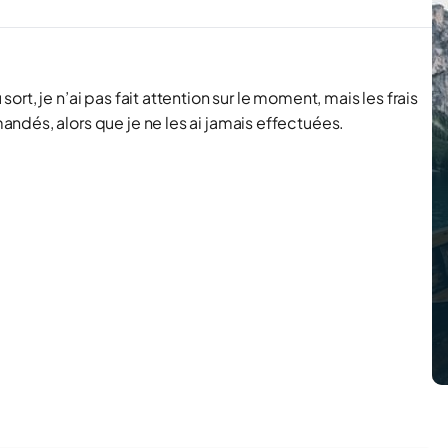
t, je n’ai pas fait attention sur le moment, mais les frais
ndés, alors que je ne les ai jamais effectuées.