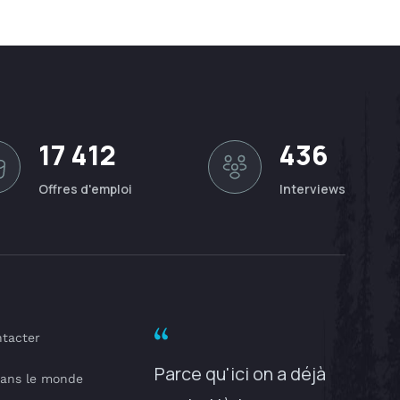
17 412
436
Offres d'emploi
Interviews
tacter
Parce qu'ici on a déjà
dans le monde