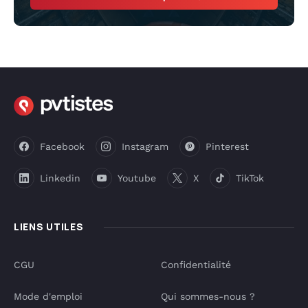
Facebook
Instagram
Pinterest
Linkedin
Youtube
X
TikTok
LIENS UTILES
CGU
Confidentialité
Mode d'emploi
Qui sommes-nous ?