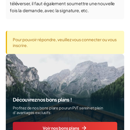
téléverser, il faut également soumettre une nouvelle
fois la demande, avec la signature, etc.
Pour pouvoir répondre, veuillez vous connecter ou vous
inscrire.
Découvrez nos bons plans !
Profitez de nos bons plans pour un PVT serein et plein
d’avantages exclusifs.
Voir nos bons plans