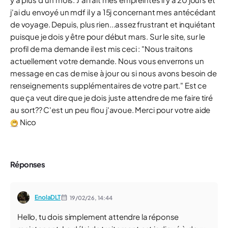
j'ai du envoyé un mdf il y a 15j concernant mes antécédant
de voyage. Depuis, plus rien...assez frustrant et inquiétant
puisque je dois y être pour début mars. Sur le site, sur le
profil de ma demande il est mis ceci : "Nous traitons
actuellement votre demande. Nous vous enverrons un
message en cas de mise à jour ou si nous avons besoin de
renseignements supplémentaires de votre part." Est ce
que ça veut dire que je dois juste attendre de me faire tiré
au sort?? C'est un peu flou j'avoue. Merci pour votre aide
Nico
Réponses
EnolaDLT
19/02/26,
14:44
Hello, tu dois simplement attendre la réponse