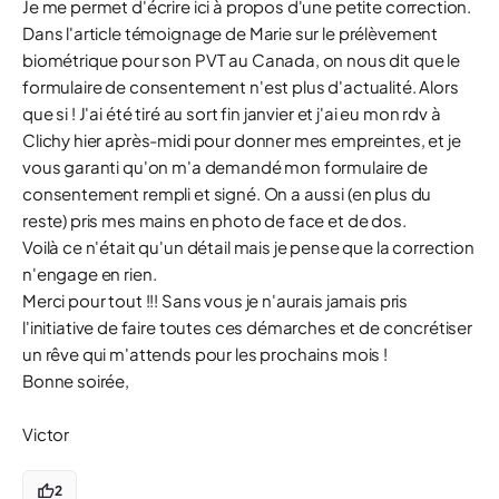
Je me permet d'écrire ici à propos d'une petite correction.
Dans l'article témoignage de Marie sur le prélèvement
biométrique pour son PVT au Canada, on nous dit que le
formulaire de consentement n'est plus d'actualité. Alors
que si ! J'ai été tiré au sort fin janvier et j'ai eu mon rdv à
Clichy hier après-midi pour donner mes empreintes, et je
vous garanti qu'on m'a demandé mon formulaire de
consentement rempli et signé. On a aussi (en plus du
reste) pris mes mains en photo de face et de dos.
Voilà ce n'était qu'un détail mais je pense que la correction
n'engage en rien.
Merci pour tout !!! Sans vous je n'aurais jamais pris
l'initiative de faire toutes ces démarches et de concrétiser
un rêve qui m'attends pour les prochains mois !
Bonne soirée,
Victor
2