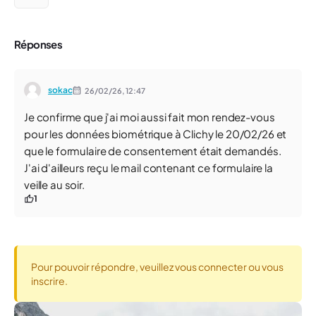
Réponses
sokac
26/02/26,
12:47
Je confirme que j'ai moi aussi fait mon rendez-vous
pour les données biométrique à Clichy le 20/02/26 et
que le formulaire de consentement était demandés.
J'ai d'ailleurs reçu le mail contenant ce formulaire la
veille au soir.
1
Pour pouvoir répondre, veuillez vous connecter ou vous
inscrire.