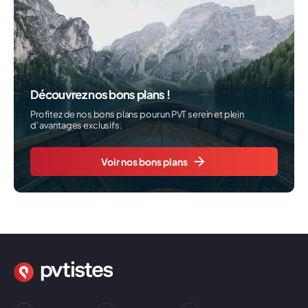
Découvrez nos bons plans !
Profitez de nos bons plans pour un PVT serein et plein
d’avantages exclusifs.
Voir nos bons plans