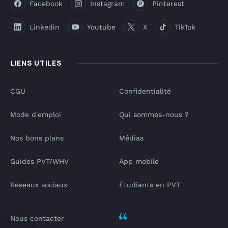
Facebook
Instagram
Pinterest
Linkedin
Youtube
X
TikTok
LIENS UTILES
CGU
Confidentialité
Mode d'emploi
Qui sommes-nous ?
Nos bons plans
Médias
Guides PVT/WHV
App mobile
Réseaux sociaux
Étudiants en PVT
Nous contacter