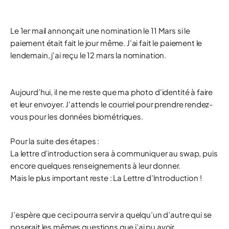
Le 1er mail annonçait une nomination le 11 Mars si le
paiement était fait le jour même. J'ai fait le paiement le
lendemain, j'ai reçu le 12 mars la nomination.
Aujourd’hui, il ne me reste que ma photo d'identité à faire
et leur envoyer. J'attends le courriel pour prendre rendez-
vous pour les données biométriques.
Pour la suite des étapes :
La lettre d’introduction sera à communiquer au swap, puis
encore quelques renseignements à leur donner.
Mais le plus important reste : La Lettre d’Introduction !
J’espère que ceci pourra servir a quelqu’un d’autre qui se
poserait les mêmes questions que j’ai pu avoir.