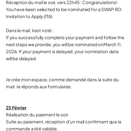
Réception du mail le soir, vers 22h45 : Congratulations!
You have been selected to be nominated for a SWAP RO
Invitation to Apply (ITA).
Dans le mail, il est noté :
If you successfully complete your payment and follow the
next steps we provide, you will be nominated onMarch 11,
2026. If your payment is delayed, your nomination date
will be delayed.
Je crée mon espace, comme demandé dans la suite du
mail. Je réponds aux formulaires.
25 Février
Réalisation du paiement le soir.
Suite au paiement, réception d’un mail confirmant que la
commande a été validée.