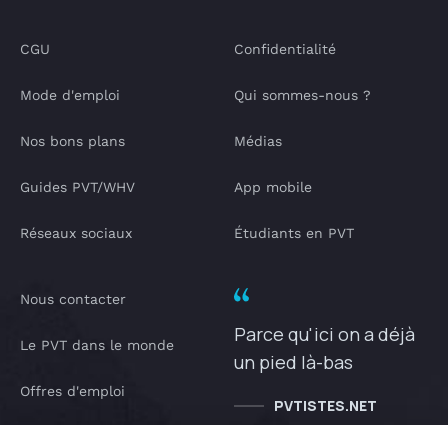
CGU
Confidentialité
Mode d'emploi
Qui sommes-nous ?
Nos bons plans
Médias
Guides PVT/WHV
App mobile
Réseaux sociaux
Étudiants en PVT
Nous contacter
Parce qu'ici on a déjà
Le PVT dans le monde
un pied là-bas
Offres d'emploi
PVTISTES.NET
Notre Podcast