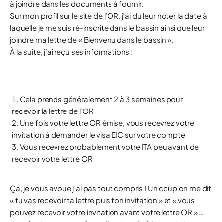
à joindre dans les documents à fournir.
Sur mon profil sur le site de l’OR, j’ai du leur noter la date à
laquelle je me suis ré-inscrite dans le bassin ainsi que leur
joindre ma lettre de « Bienvenu dans le bassin ».
À la suite, j’ai reçu ses informations :
Cela prends généralement 2 à 3 semaines pour
recevoir la lettre de l’OR
Une fois votre lettre OR émise, vous recevrez votre
invitation à demander le visa EIC sur votre compte
Vous recevrez probablement votre ITA peu avant de
recevoir votre lettre OR
Ça, je vous avoue j’ai pas tout compris ! Un coup on me dit
« tu vas recevoir ta lettre puis ton invitation » et « vous
pouvez recevoir votre invitation avant votre lettre OR » …