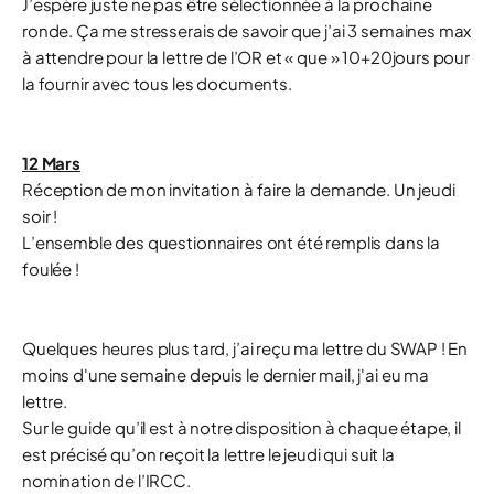
J’espère juste ne pas être sélectionnée à la prochaine
ronde. Ça me stresserais de savoir que j’ai 3 semaines max
à attendre pour la lettre de l’OR et « que » 10+20jours pour
la fournir avec tous les documents.
12 Mars
Réception de mon invitation à faire la demande. Un jeudi
soir !
L’ensemble des questionnaires ont été remplis dans la
foulée !
Quelques heures plus tard, j’ai reçu ma lettre du SWAP ! En
moins d'une semaine depuis le dernier mail, j'ai eu ma
lettre.
Sur le guide qu’il est à notre disposition à chaque étape, il
est précisé qu’on reçoit la lettre le jeudi qui suit la
nomination de l’IRCC.