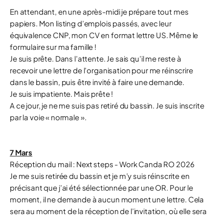
En attendant, en une après-midi je prépare tout mes
papiers. Mon listing d’emplois passés, avec leur
équivalence CNP, mon CV en format lettre US. Même le
formulaire sur ma famille !
Je suis prête. Dans l’attente. Je sais qu’il me reste à
recevoir une lettre de l’organisation pour me réinscrire
dans le bassin, puis être invité à faire une demande.
Je suis impatiente. Mais prête !
A ce jour, je ne me suis pas retiré du bassin. Je suis inscrite
par la voie « normale ».
7 Mars
Réception du mail : Next steps - Work Canda RO 2026
Je me suis retirée du bassin et je m’y suis réinscrite en
précisant que j’ai été sélectionnée par une OR. Pour le
moment, il ne demande à aucun moment une lettre. Cela
sera au moment de la réception de l’invitation, où elle sera