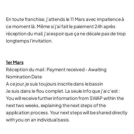
En toute franchise, j’attends le 11 Mars avec impatience à
ce moment là. Même si j’ai fait le paiement 24h après
réception du mail, j’ai espoir que ça ne décale pas de trop
longtemps l’invitation.
1er Mars
Réception du mail : Payment received - Awaiting
Nomination Date
A ce jour, je suis toujours inscrite dans le bassin
Je suis dans le flou complet. La seule info que j’ai c’est :
You will receive further information from SWAP within the
next two weeks, explaining the next steps of the
application process. Your next steps will be shared directly
with you on an individual basis.