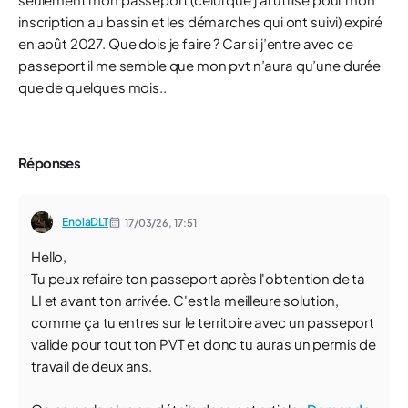
inscription au bassin et les démarches qui ont suivi) expiré
en août 2027. Que dois je faire ? Car si j’entre avec ce
passeport il me semble que mon pvt n’aura qu’une durée
que de quelques mois..
Réponses
EnolaDLT
17/03/26,
17:51
Hello,
Tu peux refaire ton passeport après l'obtention de ta
LI et avant ton arrivée. C'est la meilleure solution,
comme ça tu entres sur le territoire avec un passeport
valide pour tout ton PVT et donc tu auras un permis de
travail de deux ans.