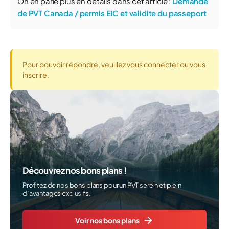
On en parle plus en détails dans cet article :
Demande
de PVT Canada / permis EIC et validite du passeport
Pour pouvoir répondre, veuillez vous connecter ou vous
inscrire.
Découvrez nos bons plans !
Profitez de nos bons plans pour un PVT serein et plein
d’avantages exclusifs.
Voir nos bons plans