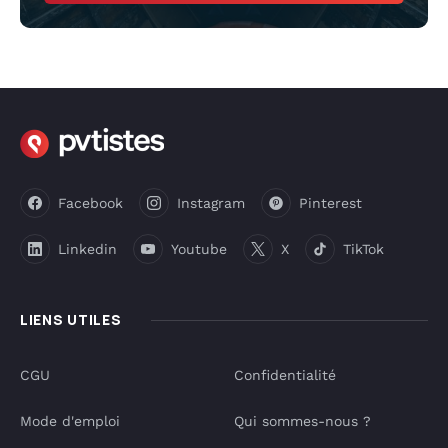
Facebook
Instagram
Pinterest
Linkedin
Youtube
X
TikTok
LIENS UTILES
CGU
Confidentialité
Mode d'emploi
Qui sommes-nous ?