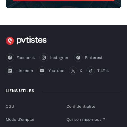
Facebook
Instagram
Pinterest
Linkedin
Youtube
X
TikTok
LIENS UTILES
CGU
Confidentialité
Mode d'emploi
Qui sommes-nous ?