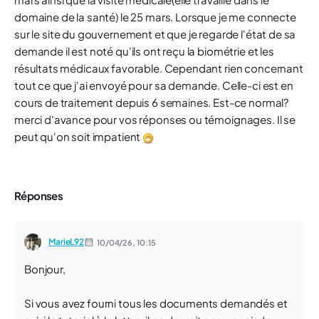
domaine de la santé) le 25 mars. Lorsque je me connecte
sur le site du gouvernement et que je regarde l'état de sa
demande il est noté qu'ils ont reçu la biométrie et les
résultats médicaux favorable. Cependant rien concernant
tout ce que j'ai envoyé pour sa demande. Celle-ci est en
cours de traitement depuis 6 semaines. Est-ce normal?
merci d'avance pour vos réponses ou témoignages. Il se
peut qu'on soit impatient
Réponses
MarieL92
10/04/26,
10:15
Bonjour,
Si vous avez fourni tous les documents demandés et