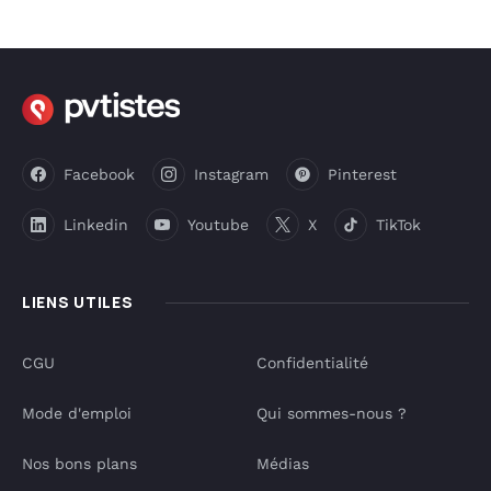
Facebook
Instagram
Pinterest
Linkedin
Youtube
X
TikTok
LIENS UTILES
CGU
Confidentialité
Mode d'emploi
Qui sommes-nous ?
Nos bons plans
Médias