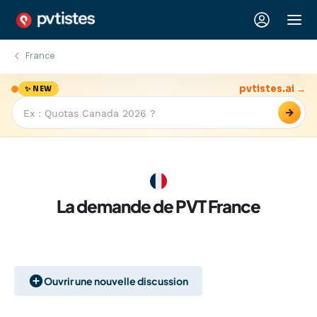
France
pvtistes.ai →
✨ NEW
→
La demande de PVT France
Ouvrir une nouvelle discussion