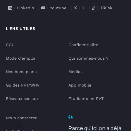
Linkedin
Youtube
X
TikTok
LIENS UTILES
CGU
Confidentialité
Mode d'emploi
Qui sommes-nous ?
Nos bons plans
Médias
Guides PVT/WHV
App mobile
Réseaux sociaux
Étudiants en PVT
Nous contacter
Parce qu'ici on a déjà