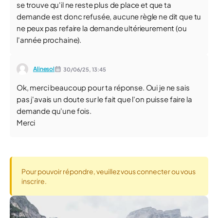
se trouve qu'il ne reste plus de place et que ta
demande est donc refusée, aucune règle ne dit que tu
ne peux pas refaire la demande ultérieurement (ou
l'année prochaine).
Alinesol
30/06/25,
13:45
Ok, merci beaucoup pour ta réponse. Oui je ne sais
pas j'avais un doute sur le fait que l'on puisse faire la
demande qu'une fois.
Merci
Pour pouvoir répondre, veuillez vous connecter ou vous
inscrire.