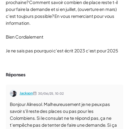
prochaine? Comment savoir combien de place reste t-il
pour faire la demande et si en juillet, (ouverture en mars)
c'est toujours possible? En vous remerciant pour vous
information.
Bien Cordialement
Je ne sais pas pourquoi c'est écrit 2023 c'est pour 2025
Réponses
Jackson
30/06/25,
10:02
Bonjour Alinesol. Malheureusement je ne peux pas
savoir s'il reste des places ou pas pour les
Colombiens. Si le consulat ne te répond pas, ça ne
t'empêche pas de tenter de faire une demande. Si ça