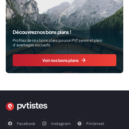
Découvrez nos bons plans !
Profitez de nos bons plans pour un PVT serein et plein
d’avantages exclusifs.
Voir nos bons plans
Facebook
Instagram
Pinterest