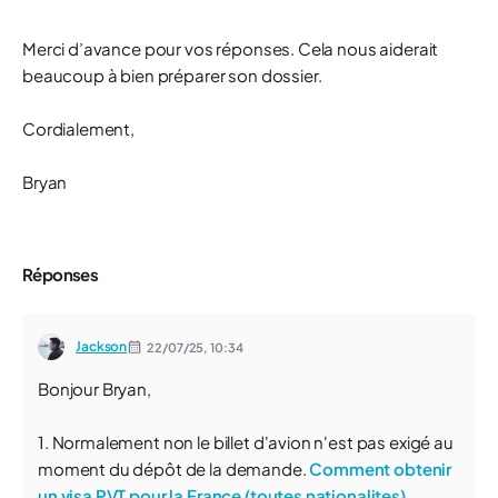
Merci d’avance pour vos réponses. Cela nous aiderait
beaucoup à bien préparer son dossier.
Cordialement,
Bryan
Réponses
Jackson
22/07/25,
10:34
Bonjour Bryan,
1. Normalement non le billet d'avion n'est pas exigé au
moment du dépôt de la demande.
Comment obtenir
un visa PVT pour la France (toutes nationalites)