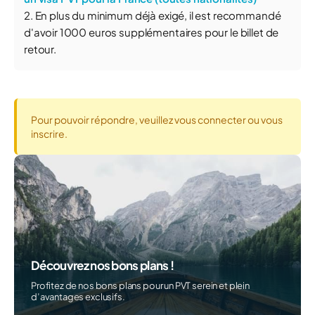
2. En plus du minimum déjà exigé, il est recommandé
d'avoir 1000 euros supplémentaires pour le billet de
retour.
Pour pouvoir répondre, veuillez vous connecter ou vous
inscrire.
Découvrez nos bons plans !
Profitez de nos bons plans pour un PVT serein et plein
d’avantages exclusifs.