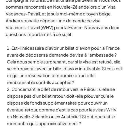
sommes rencontrés en Nouvelle-Zélande lors d’un Visa
Vacances-Travail, et je suis moi-même citoyen belge.
Andrea souhaite déposer une demande de visa
Vacances-Travail (WHV) pour la France. Nous avons deux
questions importantes à ce sujet :
Est-il nécessaire d’avoir un billet d’avion pour la France
avant
de déposer sa demande de visa à l’ambassade ?
Cela nous semble surprenant, car si le visa est refusé, elle
se retrouverait avec un billet d’avion inutilisable. Si cela est
exigé, une réservation temporaire ou un billet
remboursable sont-ils acceptés ?
Concernant le billet de retour vers le Pérou : si elle ne
dispose pas d’un billet retour, doit-elle prouver qu’elle
dispose de fonds supplémentaires pour couvrir un
éventuel retour, comme c’est le cas pour les visas WHV
en Nouvelle-Zélande ou en Australie ? Si oui, quel est le
montant requis approximativement ?