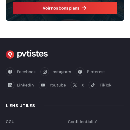
Voir nos bons plans
Facebook
Instagram
Pinterest
Linkedin
Youtube
X
TikTok
LIENS UTILES
CGU
Confidentialité