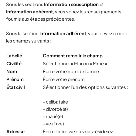
Sous les sections
Information souscription
et
Information adhérent
, vous verrez les renseignements
fournis aux étapes précédentes.
Sous la section
Information adhérent
, vous devez remplir
les champs suivants :
Labellé
Comment remplir le champ
Civilité
Sélectionner « M. » ou « Mme »
Nom
Écrire votre nom de famille
Prénom
Écrire votre prénom
État civil
Sélectionner l’un des options suivantes :
- célibataire
- divorcé (e)
- marié(e)
- veuf (ve)
Adresse
Écrire l’adresse où vous résiderez