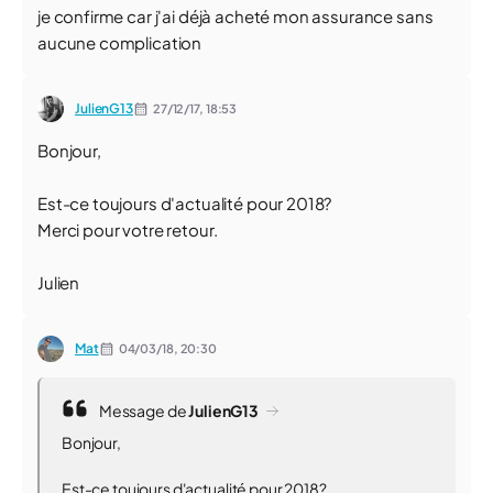
je confirme car j'ai déjà acheté mon assurance sans
aucune complication
JulienG13
27/12/17,
18:53
Bonjour,
Est-ce toujours d'actualité pour 2018?
Merci pour votre retour.
Julien
Mat
04/03/18,
20:30
Message de
JulienG13
Bonjour,
Est-ce toujours d'actualité pour 2018?