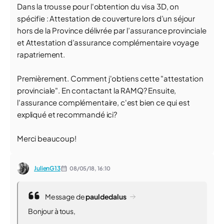
Dans la trousse pour l'obtention du visa 3D, on
spécifie : Attestation de couverture lors d’un séjour
hors de la Province délivrée par l’assurance provinciale
et Attestation d’assurance complémentaire voyage
rapatriement.
Premièrement. Comment j'obtiens cette "attestation
provinciale". En contactant la RAMQ? Ensuite,
l'assurance complémentaire, c'est bien ce qui est
expliqué et recommandé ici?
Merci beaucoup!
JulienG13
08/05/18,
16:10
Message de
pauldedalus
Bonjour à tous,