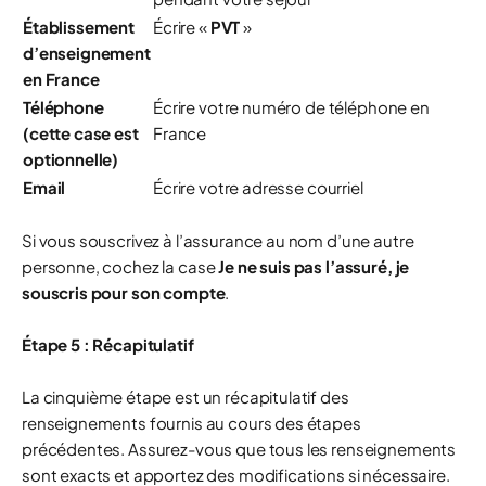
Établissement
Écrire «
PVT
»
d’enseignement
en France
Téléphone
Écrire votre numéro de téléphone en
(cette case est
France
optionnelle)
Email
Écrire votre adresse courriel
Si vous souscrivez à l’assurance au nom d’une autre
personne, cochez la case
Je ne suis pas l’assuré, je
souscris pour son compte
.
Étape 5 : Récapitulatif
La cinquième étape est un récapitulatif des
renseignements fournis au cours des étapes
précédentes. Assurez-vous que tous les renseignements
sont exacts et apportez des modifications si nécessaire.