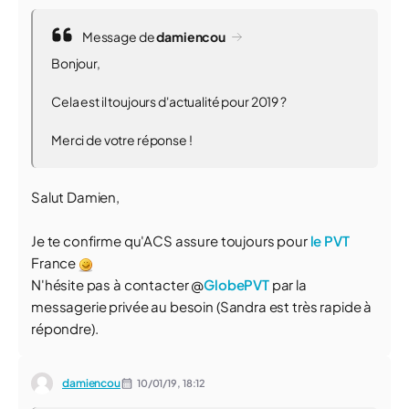
Message de
damiencou
Bonjour,
Cela est il toujours d'actualité pour 2019 ?
Merci de votre réponse !
Salut Damien,
Je te confirme qu'ACS assure toujours pour
le PVT
France
N'hésite pas à contacter @
GlobePVT
par la
messagerie privée au besoin (Sandra est très rapide à
répondre).
damiencou
10/01/19,
18:12