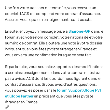
Une fois votre transaction terminée, vous recevrez un
courriel d’ACS qui comprend votre contrat d’assurance.
Assurez-vous que les renseignements sont exacts.
Ensuite, envoyez un message privé à
Sharone-GP
dans le
forum avec votre nom complet, votre nationalité et votre
numéro de contrat. Elle ajoutera une note à votre dossier
indiquant que vous êtes pvtiste étranger en France et
vous enverra une confirmation lorsque ce sera fait.
Si par la suite, vous souhaitez apportez des modifications
à certains renseignements dans votre contrat n’hésitez
pas à avisez ACS dont les coordonnées figurent dans le
contrat d’assurance. Si vous avez d’autres questions,
vous pouvez les poser dans le
forum Support Globe PVT
et Globe Partner
en précisant que vous êtes pvtiste
étranger en France.