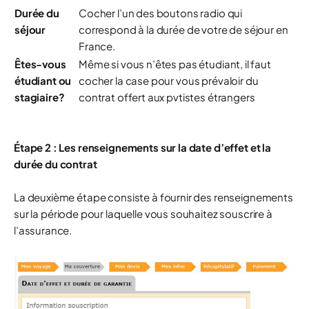
Durée du
Cocher l’un des boutons radio qui
séjour
correspond à la durée de votre de séjour en
France.
Êtes-vous
Même si vous n’êtes pas étudiant, il faut
étudiant ou
cocher la case pour vous prévaloir du
stagiaire?
contrat offert aux pvtistes étrangers
Étape 2 : Les renseignements sur la date d’effet et la
durée du contrat
La deuxième étape consiste à fournir des renseignements
sur la période pour laquelle vous souhaitez souscrire à
l’assurance.