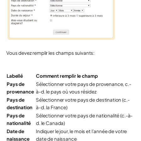
Vous devez remplir les champs suivants:
Labellé
Comment remplir le champ
Pays de
Sélectionner votre pays de provenance, c.-
provenance
à-d. le pays où vous résidez
Pays de
Sélectionner votre pays de destination (c.-
destination
à-d. la France)
Pays de
Sélectionner votre pays de nationalité (c.-à-
nationalité
d. le Canada)
Date de
Indiquer le jour, le mois et l’année de votre
naissance
date de naissance