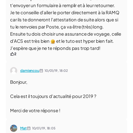
t'envoyer un formulaire à remplir et à leur retourner.
Je te conseille d'aller le porter directement à la RAMQ
car ils te donneront l'attestation de suite alors que si
tu le renvoies par Poste, ça va être (très) long.
Ensuite tu dois choisir une assurance de voyage, celle
d'ACS est très bien
et le tuto est hyper bien fait.
J'espère que je ne te réponds pas trop tard!
2
damiencou
10/01/19,
18:02
Bonjour,
Cela est il toujours d'actualité pour 2019 ?
Merci de votre réponse !
Mat
10/01/19,
18:05