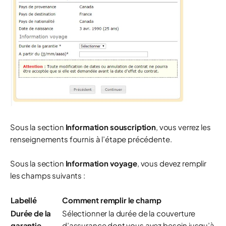
Sous la section
Information souscription
, vous verrez les
renseignements fournis à l’étape précédente.
Sous la section
Information voyage
, vous devez remplir
les champs suivants :
Labellé
Comment remplir le champ
Durée de la
Sélectionner la durée de la couverture
garantie
d’assurance dont vous avez besoin jusqu’à