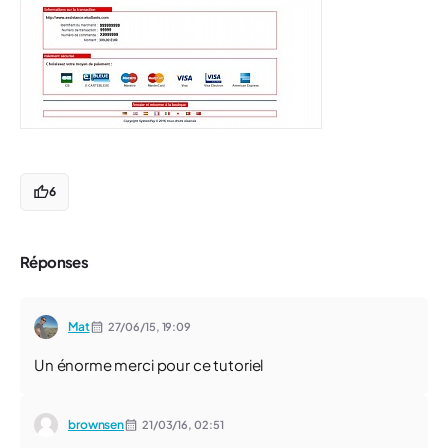
6
Réponses
Mat
27/06/15,
19:09
Un énorme merci pour ce tutoriel
brownsen
21/03/16,
02:51