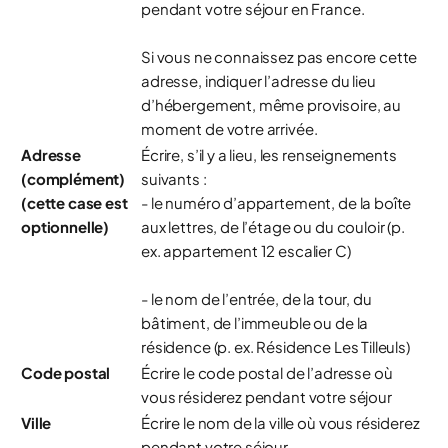
pendant votre séjour en France.
Si vous ne connaissez pas encore cette
adresse, indiquer l’adresse du lieu
d’hébergement, même provisoire, au
moment de votre arrivée.
Adresse
Écrire, s’il y a lieu, les renseignements
(complément)
suivants :
(cette case est
- le numéro d’appartement, de la boîte
optionnelle)
aux lettres, de l’étage ou du couloir (p.
ex. appartement 12 escalier C)
- le nom de l’entrée, de la tour, du
bâtiment, de l’immeuble ou de la
résidence (p. ex. Résidence Les Tilleuls)
Code postal
Écrire le code postal de l’adresse où
vous résiderez pendant votre séjour
Ville
Écrire le nom de la ville où vous résiderez
pendant votre séjour