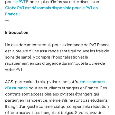
pour
le PVT
France : plus d'infos sur cette discussion
Globe PVT est désormais disponible pour le PVT en
France !
--
Introduction
Un des documents requis pour la demande de PVT France
est la preuve d’une assurance santé qui couvre les frais de
soins de santé, y compris l’hospitalisation et le
rapatriement en cas d’urgence durant toute la durée de
votre PVT.
ACS, partenaire du site pvtistes.net, offre
trois contrats
d’assurance
pour les étudiants étrangers en France. Ces
contrats sont accessibles aux pvtistes étrangers qui
partent en France et ce, même s’ils ne sont pas étudiants.
Il s’agit d’un geste commercial qui compense la réduction
offerte aux pvtistes français et belges. Si vous avez des