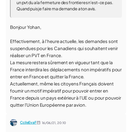
un pvt du a la fermeture des frontieres n'est-ce pas.
Quand puis je faire ma demande a ton avis.
Bonjour Yohan,
Effectivement, à l'heure actuelle, les demandes sont
suspendues pour les Canadiens qui souhaitent venir
réaliser un PVT en France.
La mesure restera sûrement en vigueur tant que la
France interdira les déplacements non impératifs pour
entrer en France et quitter la France.
Actuellement, même les citoyens Français doivent
fournir un motif impératif pour pouvoir entrer en
France depuis un pays extérieur à l'UE ou pour pouvoir
quitter l'Union Européenne par avion.
CcileEvaF
16/06/21,
20:10