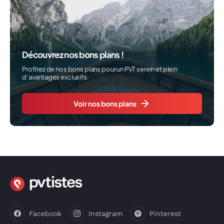
Découvrez nos bons plans !
Profitez de nos bons plans pour un PVT serein et plein
d’avantages exclusifs.
Voir nos bons plans
Facebook
Instagram
Pinterest