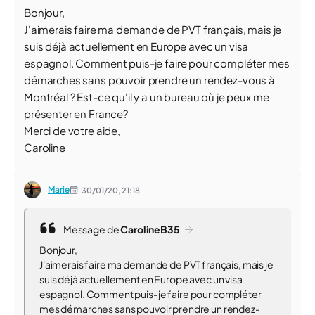
Bonjour,
J'aimerais faire ma demande de PVT français, mais je
suis déjà actuellement en Europe avec un visa
espagnol. Comment puis-je faire pour compléter mes
démarches sans pouvoir prendre un rendez-vous à
Montréal ? Est-ce qu'il y a un bureau où je peux me
présenter en France?
Merci de votre aide,
Caroline
Marie
30/01/20,
21:18
Message de
CarolineB35
Bonjour,
J'aimerais faire ma demande de PVT français, mais je
suis déjà actuellement en Europe avec un visa
espagnol. Comment puis-je faire pour compléter
mes démarches sans pouvoir prendre un rendez-