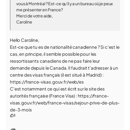
vous à Montréal ? Est-ce qu'il y a un bureau où je peux
me présenter en France?
Merci de votre aide,
Caroline
Hello Caroline,
Est-ce que tu es de nationalité canadienne ? Si c'est le
cas, en principe, il semble possible pour les
ressortissants canadiens de ne pas faire leur
demande depuis le Canada. Il faudrait t'adresser à un
centre des visas français (il est situé à Madrid) :
https://france-visas.gouv.fr/web/es
C'est notamment ce qui est écrit sur le site des
autorités française (France Visa) : https://france-
visas.gouv.fr/web/france-visas/sejour-prive-de-plus-
de-3-mois
1