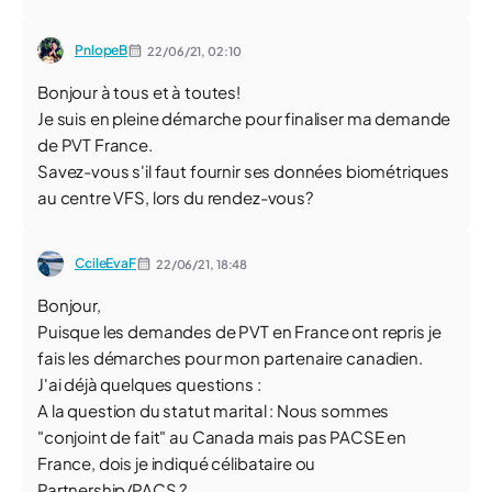
PnlopeB
22/06/21,
02:10
Bonjour à tous et à toutes!
Je suis en pleine démarche pour finaliser ma demande
de PVT France.
Savez-vous s'il faut fournir ses données biométriques
au centre VFS, lors du rendez-vous?
CcileEvaF
22/06/21,
18:48
Bonjour,
Puisque les demandes de PVT en France ont repris je
fais les démarches pour mon partenaire canadien.
J'ai déjà quelques questions :
A la question du statut marital : Nous sommes
"conjoint de fait" au Canada mais pas PACSE en
France, dois je indiqué célibataire ou
Partnership/PACS ?