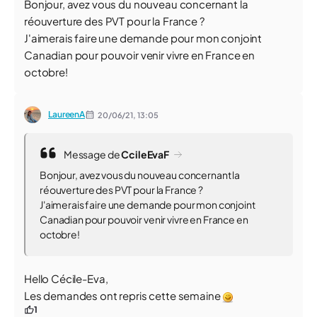
Bonjour, avez vous du nouveau concernant la
réouverture des PVT pour la France ?
J'aimerais faire une demande pour mon conjoint
Canadian pour pouvoir venir vivre en France en
octobre!
LaureenA
20/06/21,
13:05
Message de
CcileEvaF
Bonjour, avez vous du nouveau concernant la
réouverture des PVT pour la France ?
J'aimerais faire une demande pour mon conjoint
Canadian pour pouvoir venir vivre en France en
octobre!
Hello Cécile-Eva,
Les demandes ont repris cette semaine
1