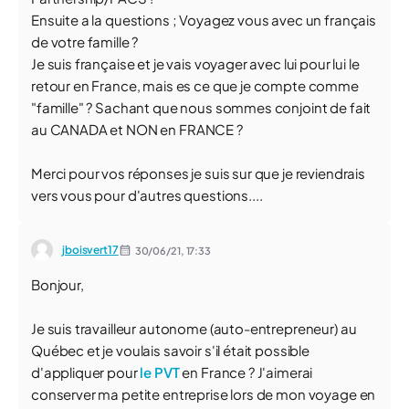
Ensuite a la questions ; Voyagez vous avec un français
de votre famille ?
Je suis française et je vais voyager avec lui pour lui le
retour en France, mais es ce que je compte comme
"famille" ? Sachant que nous sommes conjoint de fait
au CANADA et NON en FRANCE ?
Merci pour vos réponses je suis sur que je reviendrais
vers vous pour d'autres questions....
jboisvert17
30/06/21,
17:33
Bonjour,
Je suis travailleur autonome (auto-entrepreneur) au
Québec et je voulais savoir s'il était possible
d'appliquer pour
le PVT
en France ? J'aimerai
conserver ma petite entreprise lors de mon voyage en