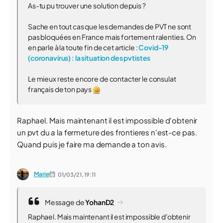
As-tu pu trouver une solution depuis ?
Sache en tout cas que les demandes de PVT ne sont
pas bloquées en France mais fortement ralenties. On
en parle à la toute fin de cet article :
Covid-19
(coronavirus) : la situation des pvtistes
Le mieux reste encore de contacter le consulat
français de ton pays
Raphael. Mais maintenant il est impossible d'obtenir
un pvt du a la fermeture des frontieres n'est-ce pas.
Quand puis je faire ma demande a ton avis.
Marie
01/03/21,
19:11
Message de
YohanD2
Raphael. Mais maintenant il est impossible d'obtenir