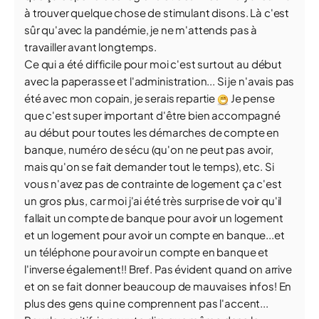
à trouver quelque chose de stimulant disons. Là c'est
sûr qu'avec la pandémie, je ne m'attends pas à
travailler avant longtemps.
Ce qui a été difficile pour moi c'est surtout au début
avec la paperasse et l'administration... Si je n'avais pas
été avec mon copain, je serais repartie
Je pense
que c'est super important d'être bien accompagné
au début pour toutes les démarches de compte en
banque, numéro de sécu (qu'on ne peut pas avoir,
mais qu'on se fait demander tout le temps), etc. Si
vous n'avez pas de contrainte de logement ça c'est
un gros plus, car moi j'ai été très surprise de voir qu'il
fallait un compte de banque pour avoir un logement
et un logement pour avoir un compte en banque...et
un téléphone pour avoir un compte en banque et
l'inverse également!! Bref. Pas évident quand on arrive
et on se fait donner beaucoup de mauvaises infos! En
plus des gens qui ne comprennent pas l'accent...