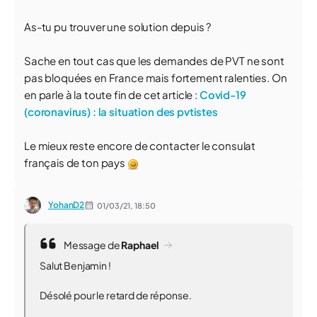
As-tu pu trouver une solution depuis ?
Sache en tout cas que les demandes de PVT ne sont
pas bloquées en France mais fortement ralenties. On
en parle à la toute fin de cet article :
Covid-19
(coronavirus) : la situation des pvtistes
Le mieux reste encore de contacter le consulat
français de ton pays
YohanD2
01/03/21,
18:50
Message de
Raphael
Salut Benjamin !
Désolé pour le retard de réponse.