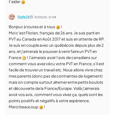
t'aider
Floflo74
31/05/20,
21:08
Bonjour à toutes et à tous
!
Moi c'est Florian, français de 26 ans. Je suis parti en
PVT au Canada en Août 2017 et suis en attente de RP.
Je suis en couple avec un québécois depuis plus de 2
ans, et j'aimerais le pousser à venir faire un PVT en
France
! J'aimerais avoir l'avis de canadiens sur
comment vous avez vécu votre PVT en France, s'il est
facile de trouver un travail etc. Nous allons vivre chez
mes parents (donc pas de contraintes de logement)
mais on compte surtout alterner entre petits boulots
et découverte de la France/Europe. Voilà j'aimerais
avoir vos avis, comment vous vivez ça, quels sont les
points positifs et négatifs à votre expérience.
Merci beaucoup
!