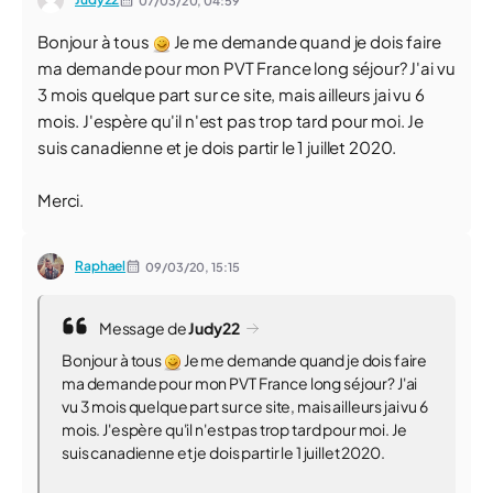
07/03/20,
04:59
Bonjour à tous
Je me demande quand je dois faire
ma demande pour mon PVT France long séjour? J'ai vu
3 mois quelque part sur ce site, mais ailleurs jai vu 6
mois. J'espère qu'il n'est pas trop tard pour moi. Je
suis canadienne et je dois partir le 1 juillet 2020.
Merci.
Raphael
09/03/20,
15:15
Message de
Judy22
Bonjour à tous
Je me demande quand je dois faire
ma demande pour mon PVT France long séjour? J'ai
vu 3 mois quelque part sur ce site, mais ailleurs jai vu 6
mois. J'espère qu'il n'est pas trop tard pour moi. Je
suis canadienne et je dois partir le 1 juillet 2020.