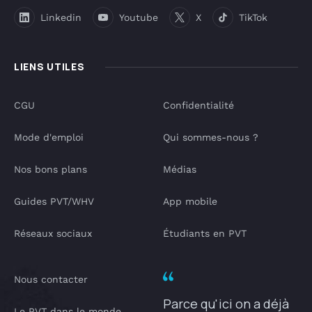
Linkedin
Youtube
X
TikTok
LIENS UTILES
CGU
Confidentialité
Mode d'emploi
Qui sommes-nous ?
Nos bons plans
Médias
Guides PVT/WHV
App mobile
Réseaux sociaux
Étudiants en PVT
Nous contacter
Parce qu'ici on a déjà
Le PVT dans le monde