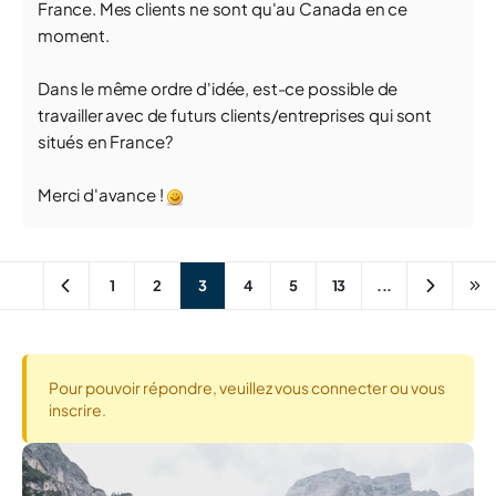
France. Mes clients ne sont qu'au Canada en ce
moment.
Dans le même ordre d'idée, est-ce possible de
travailler avec de futurs clients/entreprises qui sont
situés en France?
Merci d'avance !
1
2
3
4
5
13
...
Pour pouvoir répondre, veuillez vous connecter ou vous
inscrire.