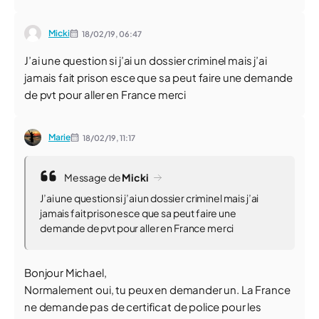
Micki
18/02/19,
06:47
J’ai une question si j’ai un dossier criminel mais j’ai
jamais fait prison esce que sa peut faire une demande
de pvt pour aller en France merci
Marie
18/02/19,
11:17
Message de
Micki
J’ai une question si j’ai un dossier criminel mais j’ai
jamais fait prison esce que sa peut faire une
demande de pvt pour aller en France merci
Bonjour Michael,
Normalement oui, tu peux en demander un. La France
ne demande pas de certificat de police pour les