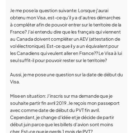
Je me pose la question suivante: Lorsque j'aurai
obtenu mon Visa, est-ce qu'il y a d'autres démarches
à compléter afin de pouvoir entrer sur le territoire de la
France? J'ai entendu dire que les français qui viennent
au Canada doivent compléter un AEV (attestation de
vol électronique). Est-ce que il y a un équivalent pour
les Canadiens qui veulent aller en France?? Le Visa à lui
seul suffit-il pour pouvoir rester sur le territoire?
Aussi, je me pose une question sur la date de début du
Visa.
Mise en situation: J'inscris sur ma demande que je
souhaite partir fin avril 2019. Je reçois mon passeport
avec comme date de début du PVT fin avril.
Cependant, je change d'idée et je décide de partir
début juin parce que les billets d'avion sont moins
cher. Est-ce que je perds 1 mois de PVT?