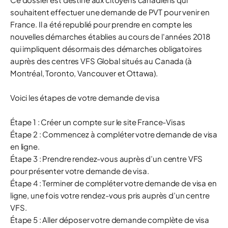
souhaitent effectuer une demande de PVT pour venir en
France. Il a été republié pour prendre en compte les
nouvelles démarches établies au cours de l'années 2018
qui impliquent désormais des démarches obligatoires
auprès des centres VFS Global situés au Canada (à
Montréal, Toronto, Vancouver et Ottawa).
Voici les étapes de votre demande de visa
Étape 1 : Créer un compte sur le site France-Visas
Étape 2 : Commencez à compléter votre demande de visa
en ligne.
Étape 3 : Prendre rendez-vous auprès d’un centre VFS
pour présenter votre demande de visa.
Étape 4 : Terminer de compléter votre demande de visa en
ligne, une fois votre rendez-vous pris auprès d’un centre
VFS.
Étape 5 : Aller déposer votre demande complète de visa