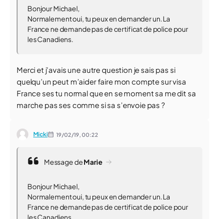
Bonjour Michael,
Normalement oui, tu peux en demander un. La
France ne demande pas de certificat de police pour
les Canadiens.
Merci et j’avais une autre question je sais pas si
quelqu’un peut m’aider faire mon compte sur visa
France ses tu normal que en se moment sa me dit sa
marche pas ses comme si sa s’envoie pas ?
Micki
19/02/19,
00:22
Message de
Marie
Bonjour Michael,
Normalement oui, tu peux en demander un. La
France ne demande pas de certificat de police pour
les Canadiens.