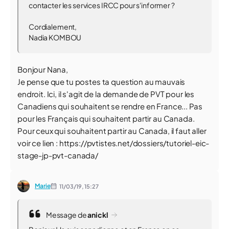
contacter les services IRCC pour s'informer ?
Cordialement,
Nadia KOMBOU
Bonjour Nana,
Je pense que tu postes ta question au mauvais
endroit. Ici, il s'agit de la demande de PVT pour les
Canadiens qui souhaitent se rendre en France... Pas
pour les Français qui souhaitent partir au Canada.
Pour ceux qui souhaitent partir au Canada, il faut aller
voir ce lien : https://pvtistes.net/dossiers/tutoriel-eic-
stage-jp-pvt-canada/
Marie
11/03/19,
15:27
Message de
anickl