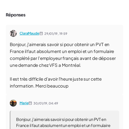
Réponses
ClaraMaude
29/01/19,
19:59
Bonjour, j’aimerais savoir si pour obtenir un PVT en
France il faut absolument un emploi et un formulaire
complété par l’employeur français avant de déposer
une demande chez VFS a Montréal.
Il est très difficile d’avoir l’heure juste sur cette
information. Merci beaucoup
Marie
30/01/19,
04:49
Bonjour, j’aimerais savoir si pour obtenir un PVT en
France il faut absolument un emploi et un formulaire