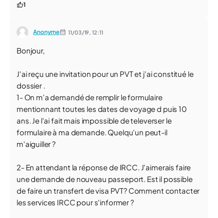
1
Anonyme
11/03/19,
12:11
Bonjour,
J'ai reçu une invitation pour un PVT et j'ai constitué le
dossier .
1- On m'a demandé de remplir le formulaire
mentionnant toutes les dates de voyage d puis 10
ans. Je l'ai fait mais impossible de televerser le
formulaire à ma demande. Quelqu'un peut-il
m'aiguiller ?
2- En attendant la réponse de IRCC. J'aimerais faire
une demande de nouveau passeport. Est il possible
de faire un transfert de visa PVT? Comment contacter
les services IRCC pour s'informer ?