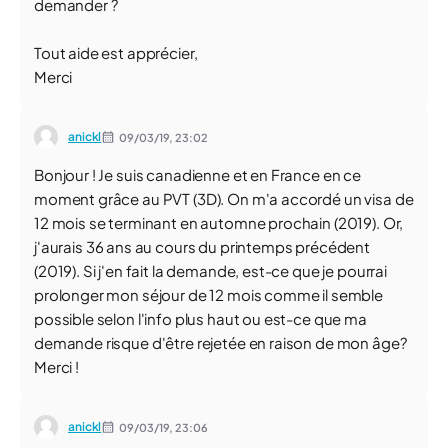
demander ?
Tout aide est apprécier,
Merci
anickl
09/03/19,
23:02
Bonjour ! Je suis canadienne et en France en ce
moment grâce au PVT (3D). On m'a accordé un visa de
12 mois se terminant en automne prochain (2019). Or,
j'aurais 36 ans au cours du printemps précédent
(2019). Si j'en fait la demande, est-ce que je pourrai
prolonger mon séjour de 12 mois comme il semble
possible selon l'info plus haut ou est-ce que ma
demande risque d'être rejetée en raison de mon âge?
Merci !
anickl
09/03/19,
23:06