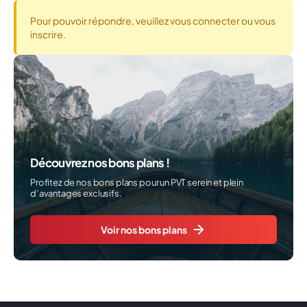
Pour pouvoir répondre, veuillez vous connecter ou vous
inscrire.
Découvrez nos bons plans !
Profitez de nos bons plans pour un PVT serein et plein
d’avantages exclusifs.
Voir nos bons plans