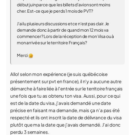
début juin parce que les billets d'avion sont moins
cher. Est-ce que je perds 1 mois de PVT?
J'ai lu plusieurs discussions et ce n'est pas clair. Je
demande donc à partir de quand mon 12 mois va
commencer? Lors de la réception de mon Visa ou à
mon arrivée sur le territoire Français?
Merci
Allo! selon mon expérience (je suis québécoise
présentement sur pvt en france), il n'y a aucune autre
démarche à faire liée à l'entrée sur le territoire français
une fois que tu as obtenu ton visa. Aussi, pour ce qui
est de la date du visa, j'avais demandé une date
précise en faisant ma demande, mais ça n'a pas été
respecté et ils ont inscrit la date de délivrance du visa
plutôt que ma la date que j'avais demandé. J'ai donc
perdu 3 semaines.