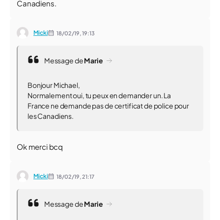
Canadiens.
Micki
18/02/19,
19:13
Message de
Marie
Bonjour Michael,
Normalement oui, tu peux en demander un. La
France ne demande pas de certificat de police pour
les Canadiens.
Ok merci bcq
Micki
18/02/19,
21:17
Message de
Marie