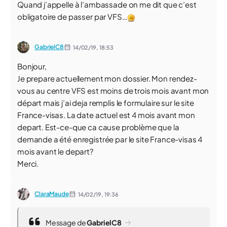
Quand j’appelle à l’ambassade on me dit que c’est
obligatoire de passer par VFS…
GabrielC8
14/02/19,
18:53
Bonjour,
Je prepare actuellement mon dossier. Mon rendez-
vous au centre VFS est moins de trois mois avant mon
départ mais j’ai deja remplis le formulaire sur le site
France-visas. La date actuel est 4 mois avant mon
depart. Est-ce-que ca cause problème que la
demande a été enregistrée par le site France-visas 4
mois avant le depart?
Merci.
ClaraMaude
14/02/19,
19:36
Message de
GabrielC8