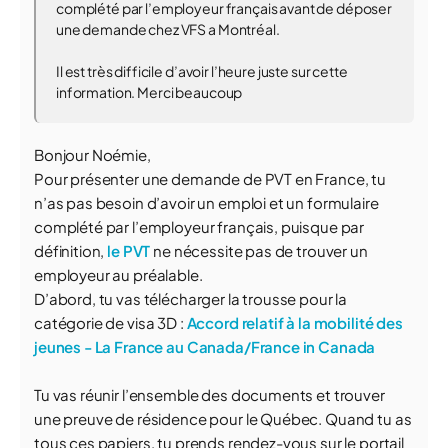
complété par l’employeur français avant de déposer
une demande chez VFS a Montréal.
Il est très difficile d’avoir l’heure juste sur cette
information. Merci beaucoup
Bonjour Noémie,
Pour présenter une demande de PVT en France, tu
n’as pas besoin d’avoir un emploi et un formulaire
complété par l’employeur français, puisque par
définition,
le PVT
ne nécessite pas de trouver un
employeur au préalable.
D’abord, tu vas télécharger la trousse pour la
catégorie de visa 3D :
Accord relatif à la mobilité des
jeunes - La France au Canada/France in Canada
Tu vas réunir l’ensemble des documents et trouver
une preuve de résidence pour le Québec. Quand tu as
tous ces papiers, tu prends rendez-vous sur le portail