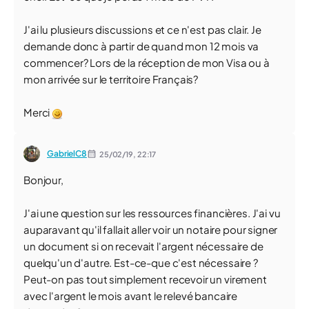
J'ai lu plusieurs discussions et ce n'est pas clair. Je
demande donc à partir de quand mon 12 mois va
commencer? Lors de la réception de mon Visa ou à
mon arrivée sur le territoire Français?
Merci
GabrielC8
25/02/19,
22:17
Bonjour,
J'ai une question sur les ressources financières. J'ai vu
auparavant qu'il fallait aller voir un notaire pour signer
un document si on recevait l'argent nécessaire de
quelqu'un d'autre. Est-ce-que c'est nécessaire ?
Peut-on pas tout simplement recevoir un virement
avec l'argent le mois avant le relevé bancaire