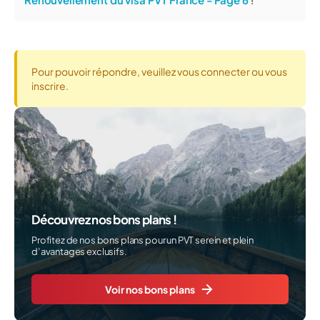
Pour pouvoir répondre, veuillez vous connecter ou vous
inscrire.
Découvrez nos bons plans !
Profitez de nos bons plans pour un PVT serein et plein
d’avantages exclusifs.
Voir nos bons plans