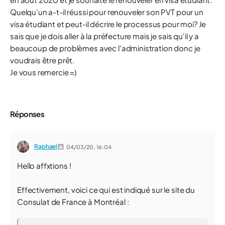
Quelqu'un a-t-il réussi pour renouveler son PVT pour un
visa étudiant et peut-il décrire le processus pour moi? Je
sais que je dois aller à la préfecture mais je sais qu'il y a
beaucoup de problèmes avec l'administration donc je
voudrais être prêt.
Je vous remercie =)
Réponses
Raphael
04/03/20,
16:04
Hello affxtions !
Effectivement, voici ce qui est indiqué sur le site du
Consulat de France à Montréal :