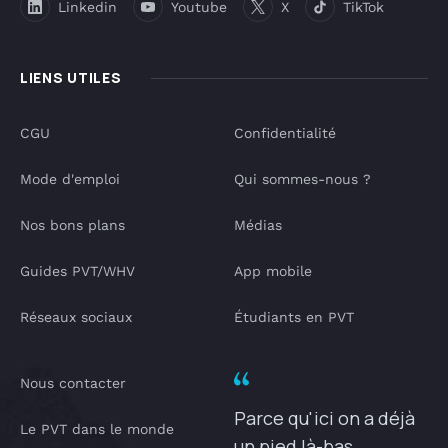
Linkedin
Youtube
X
TikTok
LIENS UTILES
CGU
Confidentialité
Mode d'emploi
Qui sommes-nous ?
Nos bons plans
Médias
Guides PVT/WHV
App mobile
Réseaux sociaux
Étudiants en PVT
Nous contacter
Parce qu'ici on a déjà
Le PVT dans le monde
un pied là-bas