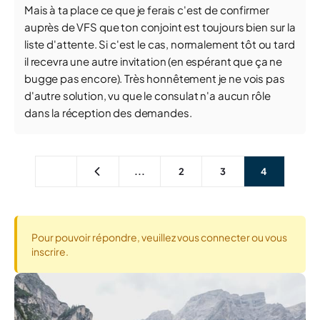
Mais à ta place ce que je ferais c'est de confirmer
auprès de VFS que ton conjoint est toujours bien sur la
liste d'attente. Si c'est le cas, normalement tôt ou tard
il recevra une autre invitation (en espérant que ça ne
bugge pas encore). Très honnêtement je ne vois pas
d'autre solution, vu que le consulat n'a aucun rôle
dans la réception des demandes.
...
2
3
4
Pour pouvoir répondre, veuillez vous connecter ou vous
inscrire.