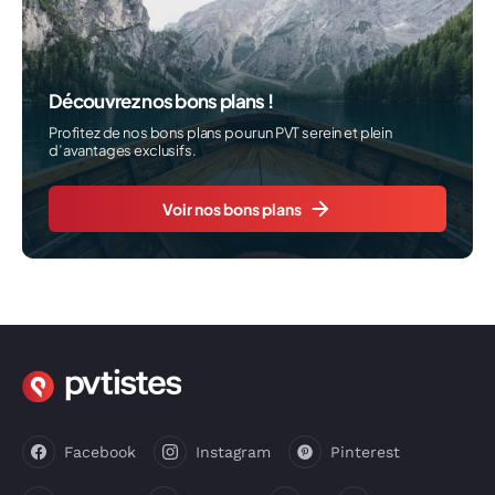
Découvrez nos bons plans !
Profitez de nos bons plans pour un PVT serein et plein
d’avantages exclusifs.
Voir nos bons plans
Facebook
Instagram
Pinterest