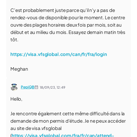
C'est probablement juste parce qu'il n'y a pas de
rendez-vous de disponible pour le moment. Le centre
ouvre des plages horaires deux fois par mois, soit au
début et au milieu du mois. Essayez demain matin très
tôt.
https://visa.vfsglobal.com/can/fr/fra/login
Meghan
PepiQB
18/09/23,
12:49
Hello,
Je rencontre également cette même difficulté dans la
demande de mon permis d'étude. Je ne peux accéder
au site de visa.vfsglobal
(
https://visa.vfsglobal.com/fra/fr/can/attend-