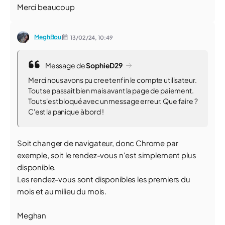
Merci beaucoup
MeghBou
13/02/24,
10:49
Message de
SophieD29
Merci nous avons pu creet enfin le compte utilisateur.
Tout se passait bien mais avant la page de paiement.
Tout s'est bloqué avec un message erreur. Que faire ?
C'est la panique à bord !
Soit changer de navigateur, donc Chrome par
exemple, soit le rendez-vous n'est simplement plus
disponible.
Les rendez-vous sont disponibles les premiers du
mois et au milieu du mois.
Meghan