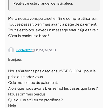
Peut-être juste changer de navigateur.
Merci nous avons pu creet enfin le compte utilisateur.
Tout se passait bien mais avant la page de paiement.
Tout s'est bloqué avec un message erreur. Que faire ?
C'est la panique à bord !
SophieD29
13/02/24,
10:49
Bonjour,
Nous n'arrivons pas à regler sur VSF GLOBAL pour la
prise du rendez vous.
Cela met echec du paiement.
Alors que nous avons bien rempli les cases que faire ?
Nous sommes perdus.
Quelqu'un a t'il eu ce problème ?
Help