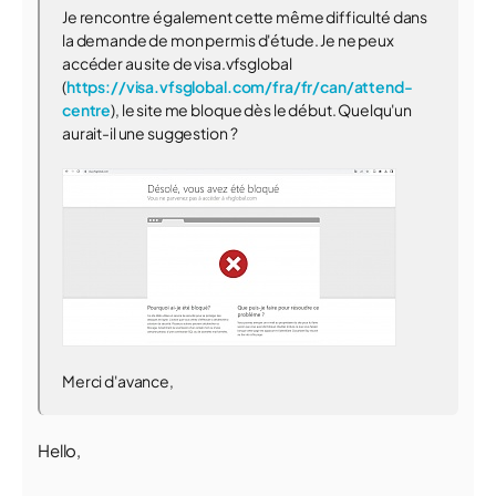
Je rencontre également cette même difficulté dans
la demande de mon permis d'étude. Je ne peux
accéder au site de visa.vfsglobal
(
https://visa.vfsglobal.com/fra/fr/can/attend-
centre
), le site me bloque dès le début. Quelqu'un
aurait-il une suggestion ?
Merci d'avance,
Hello,