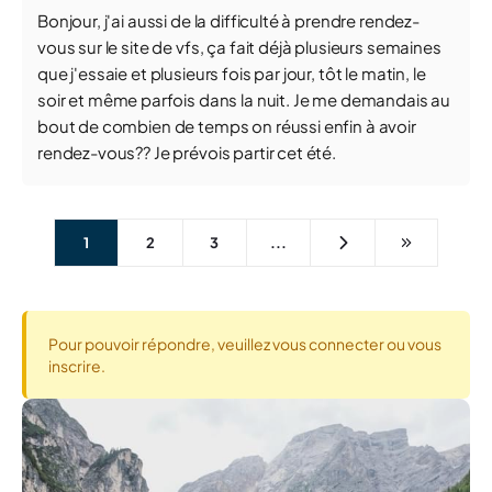
Bonjour, j'ai aussi de la difficulté à prendre rendez-
vous sur le site de vfs, ça fait déjà plusieurs semaines
que j'essaie et plusieurs fois par jour, tôt le matin, le
soir et même parfois dans la nuit. Je me demandais au
bout de combien de temps on réussi enfin à avoir
rendez-vous?? Je prévois partir cet été.
1
2
3
...
Pour pouvoir répondre, veuillez vous connecter ou vous
inscrire.