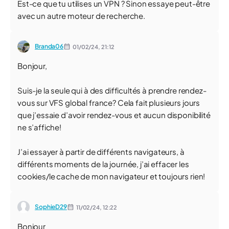
Est-ce que tu utilises un VPN ? Sinon essaye peut-être
avec un autre moteur de recherche.
Branda06
01/02/24,
21:12
Bonjour,
Suis-je la seule qui à des difficultés à prendre rendez-
vous sur VFS global france? Cela fait plusieurs jours
que j’essaie d’avoir rendez-vous et aucun disponibilité
ne s’affiche!
J’ai essayer à partir de différents navigateurs, à
différents moments de la journée, j’ai effacer les
cookies/le cache de mon navigateur et toujours rien!
SophieD29
11/02/24,
12:22
Bonjour