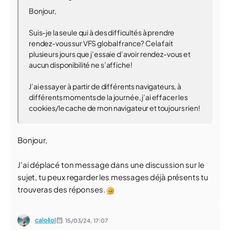
Bonjour,
Suis-je la seule qui à des difficultés à prendre
rendez-vous sur VFS global france? Cela fait
plusieurs jours que j’essaie d’avoir rendez-vous et
aucun disponibilité ne s’affiche!
J’ai essayer à partir de différents navigateurs, à
différents moments de la journée, j’ai effacer les
cookies/le cache de mon navigateur et toujours rien!
Bonjour,
J'ai déplacé ton message dans une discussion sur le
sujet, tu peux regarder les messages déjà présents tu
trouveras des réponses.
caloliol
15/03/24,
17:07