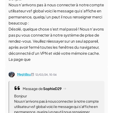
Nous n'arrivons pas à nous connecter à notre compte
utilisateur vsf global voici le message qui s'affiche en
permanence, quelqu'un peut il nous renseigner merci
beaucoup :
Désolé, quelque chose s'est mal passé ! Nous n'avons
pas pu vous connecter à notre système de prise de
rendez-vous. Veuillez réessayer sur un seul appareil,
après avoir fermé toutes les fenêtres du navigateur,
déconnecté d'un VPN et vidé votre mémoire cache.
La page que
MeghBou
12/02/24,
10:56
Message de
SophieD29
Bonjour
Nous n'arrivons pas à nous connecter à notre compte
utilisateur vsf global voici le message qui s'affiche en
permanence, quelqu'un peut il nous renseigner