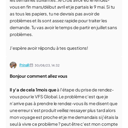
vous en fin mars/début avril et je partais le 9 mai. Si tu
as tous les papiers, tu ne devrais pas avoir de
problèmes et ils sont assez rapide pour traiter les
demande. Tu vas avoir le temps de partir en juillet sans
problèmes.
J'espère avoir répondu à tes questions!
PrinsR
30/08/23,
14:32
Bonjour comment allez vous
Il y'a de cela 1mois que
à l'étape du prise de rendez-
vous pour le VFS Global. Le problème c'est que je
n'arrive pas à prendre le rendez-vous ils me disent que
une erreur s'est produit veillez ressayer plus tard alors
mon voyage est proche et je me demandais si j'étais la
seul à vivre ce problème ? peut être c'est mon compte