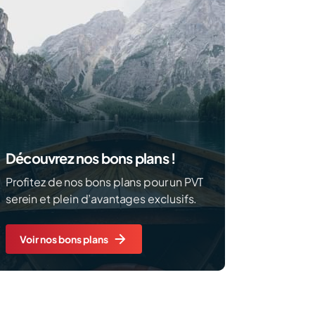
Découvrez nos bons plans !
Profitez de nos bons plans pour un PVT
serein et plein d’avantages exclusifs.
Voir nos bons plans