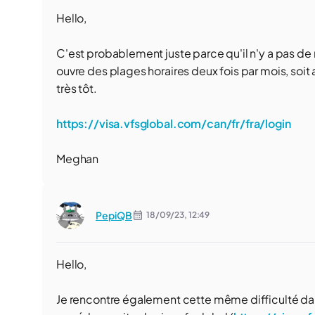
Hello,
C'est probablement juste parce qu'il n'y a pas d
ouvre des plages horaires deux fois par mois, soi
très tôt.
https://visa.vfsglobal.com/can/fr/fra/login
Meghan
PepiQB
18/09/23,
12:49
Hello,
Je rencontre également cette même difficulté d