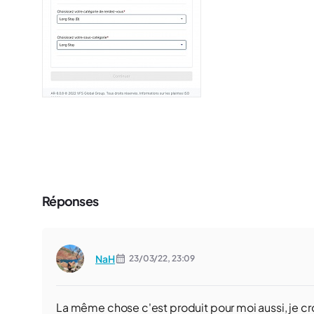
Réponses
NaH
23/03/22,
23:09
La même chose c'est produit pour moi aussi, je crois