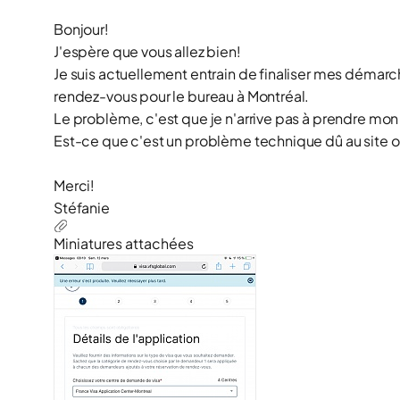
Bonjour!
J'espère que vous allez bien!
Je suis actuellement entrain de finaliser mes démarc
rendez-vous pour le bureau à Montréal.
Le problème, c'est que je n'arrive pas à prendre mon 
Est-ce que c'est un problème technique dû au site 
Merci!
Stéfanie
Miniatures attachées