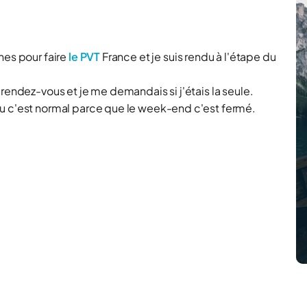
hes pour faire
le PVT
France et je suis rendu à l'étape du
rendez-vous et je me demandais si j'étais la seule.
ou c'est normal parce que le week-end c'est fermé.