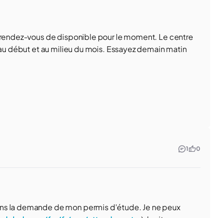
e rendez-vous de disponible pour le moment. Le centre
t au début et au milieu du mois. Essayez demain matin
1
0
ans la demande de mon permis d'étude. Je ne peux