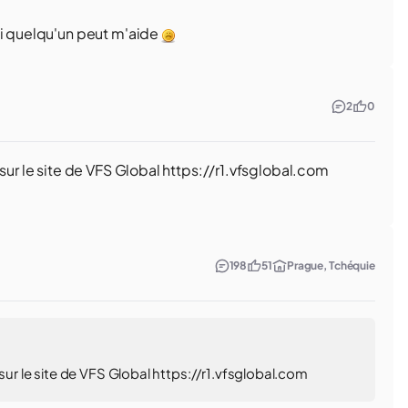
si quelqu'un peut m'aide
2
0
 sur le site de VFS Global https://r1.vfsglobal.com
198
51
Prague, Tchéquie
sur le site de VFS Global https://r1.vfsglobal.com