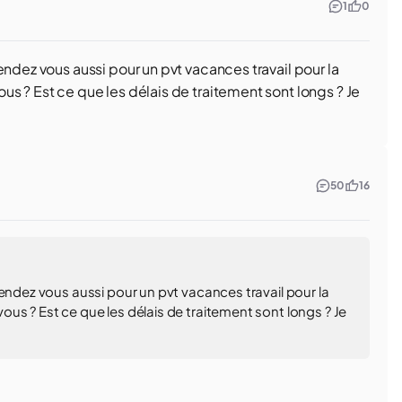
1
0
endez vous aussi pour un pvt vacances travail pour la
s ? Est ce que les délais de traitement sont longs ? Je
50
16
endez vous aussi pour un pvt vacances travail pour la
us ? Est ce que les délais de traitement sont longs ? Je