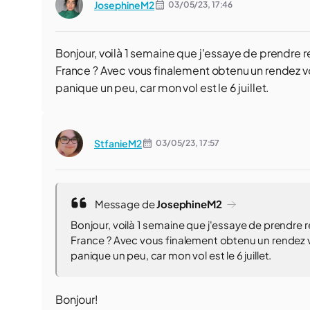
JosephineM2
03/05/23,
17:46
Bonjour, voilà 1 semaine que j'essaye de prendre r
France ? Avec vous finalement obtenu un rendez vou
panique un peu, car mon vol est le 6 juillet.
StfanieM2
03/05/23,
17:57
Message de
JosephineM2
Bonjour, voilà 1 semaine que j'essaye de prendre r
France ? Avec vous finalement obtenu un rendez vo
panique un peu, car mon vol est le 6 juillet.
Bonjour!