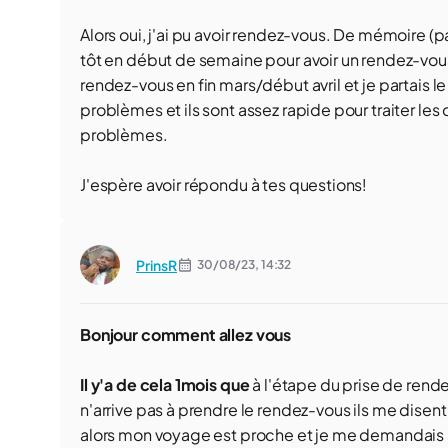
Alors oui, j'ai pu avoir rendez-vous. De mémoire (
tôt en début de semaine pour avoir un rendez-vous 
rendez-vous en fin mars/début avril et je partais le 
problèmes et ils sont assez rapide pour traiter les 
problèmes.
J'espère avoir répondu à tes questions!
PrinsR
30/08/23,
14:32
Bonjour comment allez vous
Il y'a de cela 1mois que
à l'étape du prise de rend
n'arrive pas à prendre le rendez-vous ils me disent 
alors mon voyage est proche et je me demandais si 