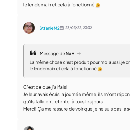
le lendemain et cela à fonctionné
StfanieM2
23/03/22,
23:32
Message de
NaH
La même chose c'est produit pour moi aussi, je croi
le lendemain et cela à fonctionné
C'est ce que j'ai fais!
Je leur avais écris la journée même, ils m'ont répo
qu'ils fallaient retenter à tous les jours...
Merci! Ça me rassure de voir que je ne suis pas la 