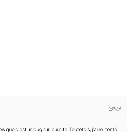
7
1
 que c'est un bug sur leur site. Toutefois, j'ai re-tenté