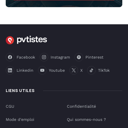
Facebook
Instagram
Pinterest
Linkedin
Youtube
X
TikTok
LIENS UTILES
CGU
Confidentialité
Mode d'emploi
Qui sommes-nous ?