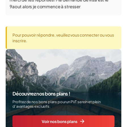
9aout alors je commence à stresser
Pour pouvoir répondre, veuillez vous connecter ou vous
inscrire.
Découvrez nos bons plans !
Profitez de nos bons plans pour un PVT serein et plein
d’avantages exclusifs.
Voir nos bons plans