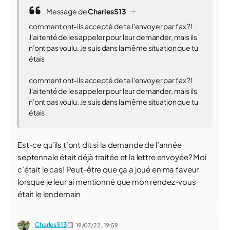
Message de
CharlesS13
comment ont-ils accepté de te l'envoyer par fax ?!
J'ai tenté de les appeler pour leur demander, mais ils
n'ont pas voulu. Je suis dans la même situation que tu
étais
comment ont-ils accepté de te l'envoyer par fax ?!
J'ai tenté de les appeler pour leur demander, mais ils
n'ont pas voulu. Je suis dans la même situation que tu
étais
Est-ce qu’ils t’ont dit si la demande de l’année
septennale était déjà traitée et la lettre envoyée? Moi
c’était le cas! Peut-être que ça a joué en ma faveur
lorsque je leur ai mentionné que mon rendez-vous
était le lendemain
CharlesS13
19/07/22,
19:59