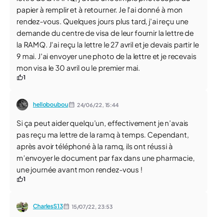
papier à remplir et à retourner. Je l'ai donné à mon
rendez-vous. Quelques jours plus tard, j'ai reçu une
demande du centre de visa de leur fournir la lettre de
la RAMQ. J'ai reçu la lettre le 27 avril et je devais partir le
9 mai. J'ai envoyer une photo de la lettre et je recevais
mon visa le 30 avril ou le premier mai.
1
helloboubou
24/06/22,
15:44
Si ça peut aider quelqu’un, effectivement je n’avais
pas reçu ma lettre de la ramq à temps. Cependant,
après avoir téléphoné à la ramq, ils ont réussi à
m’envoyer le document par fax dans une pharmacie,
une journée avant mon rendez-vous !
1
CharlesS13
15/07/22,
23:53