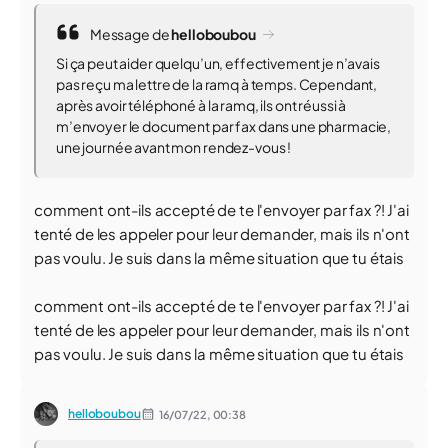
Message de
helloboubou
Si ça peut aider quelqu’un, effectivement je n’avais
pas reçu ma lettre de la ramq à temps. Cependant,
après avoir téléphoné à la ramq, ils ont réussi à
m’envoyer le document par fax dans une pharmacie,
une journée avant mon rendez-vous !
comment ont-ils accepté de te l'envoyer par fax ?! J'ai
tenté de les appeler pour leur demander, mais ils n'ont
pas voulu. Je suis dans la même situation que tu étais
comment ont-ils accepté de te l'envoyer par fax ?! J'ai
tenté de les appeler pour leur demander, mais ils n'ont
pas voulu. Je suis dans la même situation que tu étais
helloboubou
16/07/22,
00:38