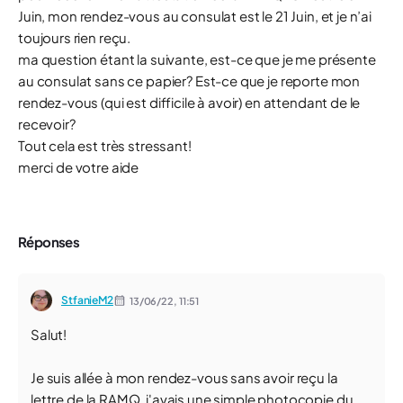
Juin, mon rendez-vous au consulat est le 21 Juin, et je n’ai
toujours rien reçu.
ma question étant la suivante, est-ce que je me présente
au consulat sans ce papier? Est-ce que je reporte mon
rendez-vous (qui est difficile à avoir) en attendant de le
recevoir?
Tout cela est très stressant!
merci de votre aide
Réponses
StfanieM2
13/06/22,
11:51
Salut!
Je suis allée à mon rendez-vous sans avoir reçu la
lettre de la RAMQ, j'avais une simple photocopie du