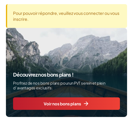
Pour pouvoir répondre, veuillez vous connecter ou vous
inscrire.
Découvrez nos bons plans !
Profitez de nos bons plans pour un PVT serein et plein
d’avantages exclusifs.
Voir nos bons plans