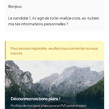
Bonjour,
Le candidat 1, il s'agit de toi (e-mail) je crois, as-tu bien
mis tes informations personnelles ?
Pour pouvoir répondre, veuillez vous connecter ou vous
inscrire.
Découvrez nos bons plans !
Profitez de nos bons plans pour un PVT serein et plein