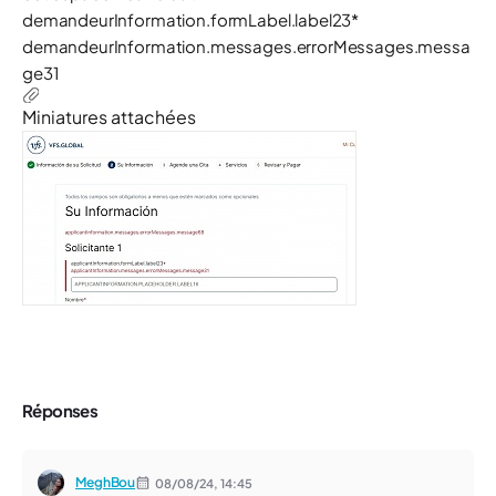
demandeurInformation.formLabel.label23*
demandeurInformation.messages.errorMessages.messa
ge31
Miniatures attachées
Réponses
MeghBou
08/08/24,
14:45