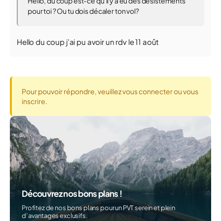
Hello, du coup est-ce qu'il y a eu des désistements
pour toi ? Ou tu dois décaler ton vol?
Hello du coup j’ai pu avoir un rdv le 11 août
Pour pouvoir répondre, veuillez vous connecter ou vous
inscrire.
Découvrez nos bons plans !
Profitez de nos bons plans pour un PVT serein et plein
d’avantages exclusifs.