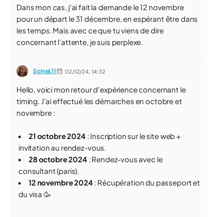
Dans mon cas, j’ai fait la demande le 12 novembre
pour un départ le 31 décembre, en espérant être dans
les temps. Mais avec ce que tu viens de dire
concernant l’attente, je suis perplexe.
SolneL11
02/12/24,
14:32
Hello, voici mon retour d'expérience concernant le
timing. J'ai effectué les démarches en octobre et
novembre :
21 octobre 2024
: Inscription sur le site web +
invitation au rendez-vous.
28 octobre 2024
: Rendez-vous avec le
consultant (paris).
12 novembre 2024
: Récupération du passeport et
du visa 🥳