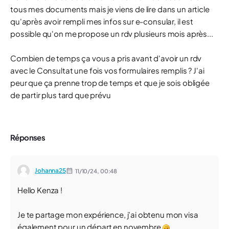
tous mes documents mais je viens de lire dans un article
qu'après avoir rempli mes infos sur e-consular, il est
possible qu'on me propose un rdv plusieurs mois après...
Combien de temps ça vous a pris avant d'avoir un rdv
avec le Consultat une fois vos formulaires remplis ? J'ai
peur que ça prenne trop de temps et que je sois obligée
de partir plus tard que prévu
Réponses
Johanna25
11/10/24,
00:48
Hello Kenza !
Je te partage mon expérience, j’ai obtenu mon visa
également pour un départ en novembre