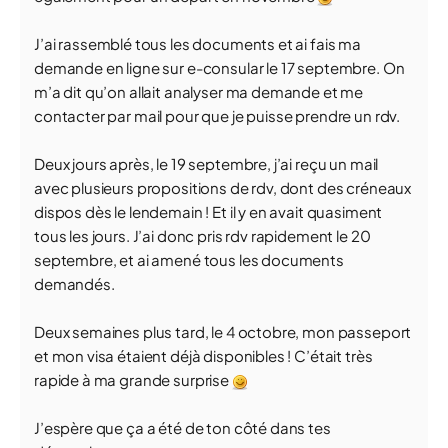
J’ai rassemblé tous les documents et ai fais ma
demande en ligne sur e-consular le 17 septembre. On
m’a dit qu’on allait analyser ma demande et me
contacter par mail pour que je puisse prendre un rdv.
Deux jours après, le 19 septembre, j’ai reçu un mail
avec plusieurs propositions de rdv, dont des créneaux
dispos dès le lendemain ! Et il y en avait quasiment
tous les jours. J’ai donc pris rdv rapidement le 20
septembre, et ai amené tous les documents
demandés.
Deux semaines plus tard, le 4 octobre, mon passeport
et mon visa étaient déjà disponibles ! C’était très
rapide à ma grande surprise
J’espère que ça a été de ton côté dans tes