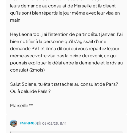
leurs demande au consulat de Marseille et ils disent
qu’ils sont bien répartis le jour même avec leur visa en
main
Hey Leonardo, j’ai l’intention de partir début janvier. J’ai
bien notifier à la personne qu’il s’agissait d’une
demande PVT et il m’a dit oui oui vous repartez le jour
même avec votre visa pas la peine de revenir, ce qui
pourrais expliquer le délai entre la demande et le rdv au
consulat (2mois)
Salut Solene, tu était rattacher au consulat de Paris?
Ou à celui de Paris ?
Marseille **
MarieM88
06/02/25,
11:14