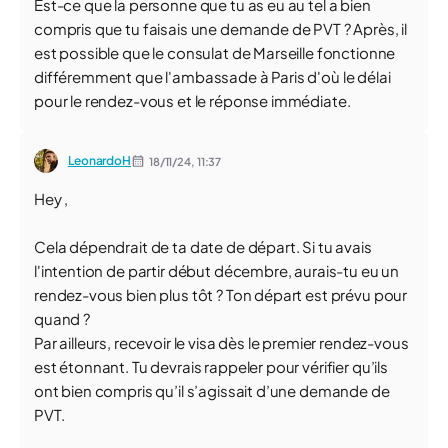
Est-ce que la personne que tu as eu au tel a bien
compris que tu faisais une demande de PVT ? Après, il
est possible que le consulat de Marseille fonctionne
différemment que l'ambassade à Paris d'où le délai
pour le rendez-vous et le réponse immédiate.
LeonardoH
18/11/24,
11:37
Hey ,
Cela dépendrait de ta date de départ. Si tu avais
l'intention de partir début décembre, aurais-tu eu un
rendez-vous bien plus tôt ? Ton départ est prévu pour
quand ?
Par ailleurs, recevoir le visa dès le premier rendez-vous
est étonnant. Tu devrais rappeler pour vérifier qu’ils
ont bien compris qu’il s’agissait d’une demande de
PVT.