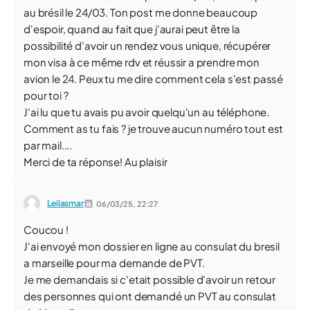
au brésil le 24/03. Ton post me donne beaucoup
d'espoir, quand au fait que j'aurai peut être la
possibilité d'avoir un rendez vous unique, récupérer
mon visa à ce même rdv et réussir a prendre mon
avion le 24. Peux tu me dire comment cela s'est passé
pour toi ?
J'ai lu que tu avais pu avoir quelqu'un au téléphone.
Comment as tu fais ? je trouve aucun numéro tout est
par mail....
Merci de ta réponse! Au plaisir
Leilasmar
06/03/25,
22:27
Coucou !
J'ai envoyé mon dossier en ligne au consulat du bresil
a marseille pour ma demande de PVT.
Je me demandais si c'etait possible d'avoir un retour
des personnes qui ont demandé un PVT au consulat