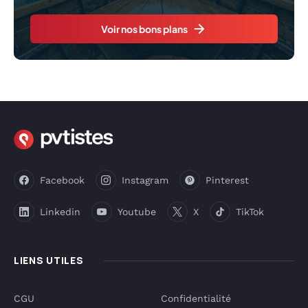
Voir nos bons plans
Facebook
Instagram
Pinterest
Linkedin
Youtube
X
TikTok
LIENS UTILES
CGU
Confidentialité