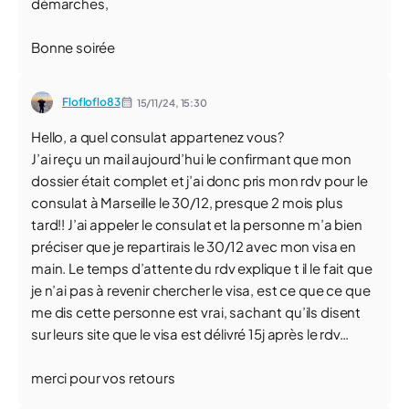
démarches,
Bonne soirée
Flofloflo83
15/11/24,
15:30
Hello, a quel consulat appartenez vous?
J’ai reçu un mail aujourd’hui le confirmant que mon
dossier était complet et j’ai donc pris mon rdv pour le
consulat à Marseille le 30/12, presque 2 mois plus
tard!! J’ai appeler le consulat et la personne m’a bien
préciser que je repartirais le 30/12 avec mon visa en
main. Le temps d’attente du rdv explique t il le fait que
je n’ai pas à revenir chercher le visa, est ce que ce que
me dis cette personne est vrai, sachant qu’ils disent
sur leurs site que le visa est délivré 15j après le rdv…
merci pour vos retours