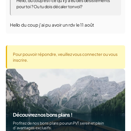
Hello, du coup est-ce qu'il y a eu des désistements
pour toi ? Ou tu dois décaler ton vol?
Hello du coup j’ai pu avoir un rdv le 11 août
Pour pouvoir répondre, veuillez vous connecter ou vous
inscrire.
Découvrez nos bons plans !
Profitez de nos bons plans pour un PVT serein et plein
d’avantages exclusifs.