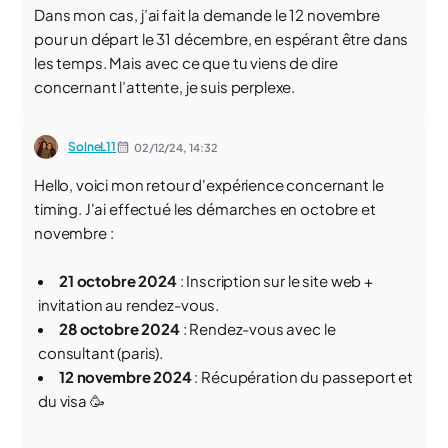
Dans mon cas, j’ai fait la demande le 12 novembre
pour un départ le 31 décembre, en espérant être dans
les temps. Mais avec ce que tu viens de dire
concernant l’attente, je suis perplexe.
SolneL11
02/12/24,
14:32
Hello, voici mon retour d'expérience concernant le
timing. J'ai effectué les démarches en octobre et
novembre :
21 octobre 2024
: Inscription sur le site web +
invitation au rendez-vous.
28 octobre 2024
: Rendez-vous avec le
consultant (paris).
12 novembre 2024
: Récupération du passeport et
du visa 🥳