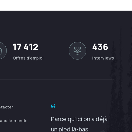
17 412
436
Offres d'emploi
Interviews
tacter
Parce qu'ici on a déjà
dans le monde
un pied là-bas