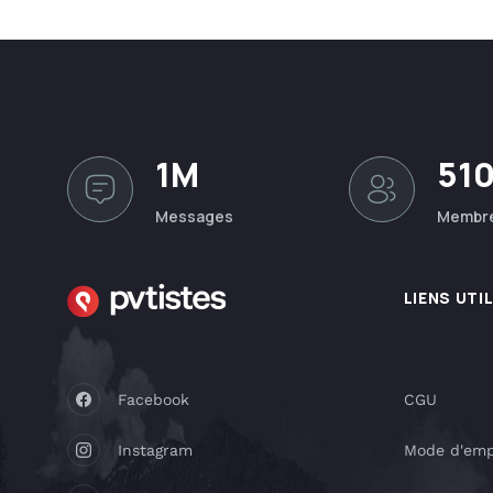
1M
51
Messages
Membr
LIENS UTI
Facebook
CGU
Instagram
Mode d'emp