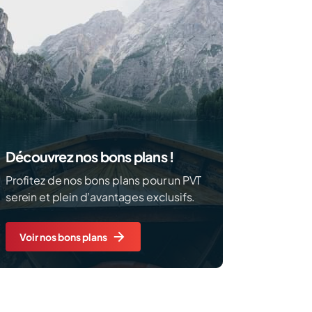
Découvrez nos bons plans !
Profitez de nos bons plans pour un PVT
serein et plein d’avantages exclusifs.
Voir nos bons plans