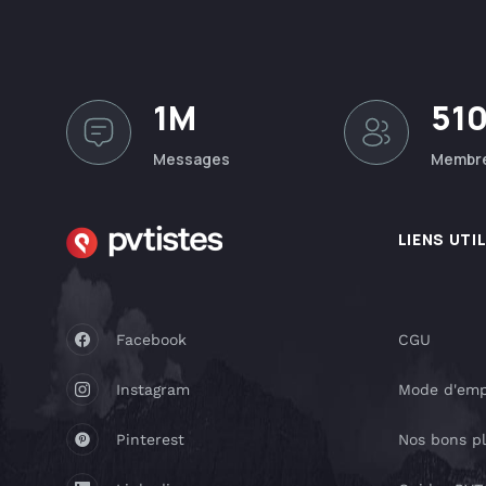
1M
51
Messages
Membr
LIENS UTI
Facebook
CGU
Instagram
Mode d'emp
Pinterest
Nos bons p