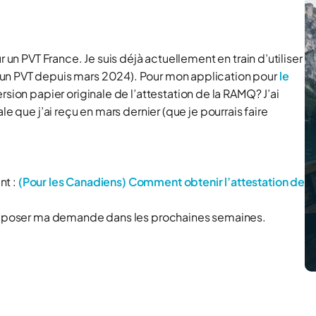
 un PVT France. Je suis déjà actuellement en train d’utiliser
un PVT depuis mars 2024). Pour mon application pour
le
rsion papier originale de l’attestation de la RAMQ? J’ai
e que j’ai reçu en mars dernier (que je pourrais faire
nt :
(Pour les Canadiens) Comment obtenir l’attestation de
r déposer ma demande dans les prochaines semaines.