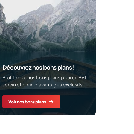
Découvrez nos bons plans !
Profitez de nos bons plans pour un PVT
serein et plein d’avantages exclusifs.
Voir nos bons plans