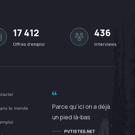
17 412
436
Offres d'emploi
Interviews
tacter
Parce qu'ici on a déjà
dans le monde
un pied là-bas
'emploi
PVTISTES.NET