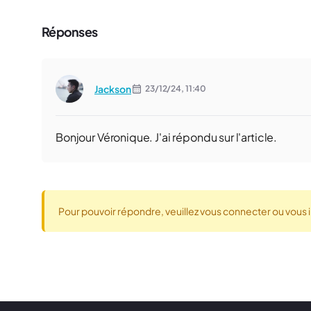
Réponses
Jackson
23/12/24,
11:40
Bonjour Véronique. J'ai répondu sur l'article.
Pour pouvoir répondre, veuillez vous connecter ou vous i