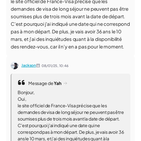
le site officiel de France-Visa précise que les
demandes de visa de long séjour ne peuvent pas être
soumises plus de trois mois avant la date de départ.
C'est pourquoi j'ai indiqué une date qui ne correspond
pas à mon départ. De plus, je vais avoir 36 ans le 10
mars, et j'ai des inquiétudes quant à la disponibilité
des rendez-vous, car il n'y en a pas pour le moment.
Jackson
08/01/25,
10:46
Message de
Yah
Bonjour,
Oui ,
le site officiel de France-Visa précise que les
demandes de visa de long séjour ne peuvent pas être
soumises plus de trois mois avant la date de départ.
C'est pourquoi j'ai indiqué une date qui ne
correspond pas à mon départ. De plus, je vais avoir 36
ans le 10 mars, et j'ai des inquiétudes quant à la