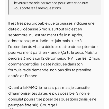
Je vous remercie par avance pour l'attention que
vous porterez à mes questions.
Il est très peu probable que tu puisses indiquer une
date qui dépasse 3 mois, surtout si c'est en
septembre, qui est vraiment très loin. Après,
admettons que tu indiques juin mais suite à
l'obtention du visa tu décides d'attendre septembre
pour vraiment partir en France. Ça tu le peux. Mais tu
perdrais 3 mois sur 12 de ton séjour PVT car les 12 mois
commencent dès la date indiquée dans ton
formulaire de demande, non pas dès ta première
entrée en France.
Quant à la RAMQ, je ne sais pas mais je conseille
d'harmoniser tes dates le plus possible. Sinon le
consulat pourrait se poser des questions (mais je ne
peux pas être sûr). Courage !