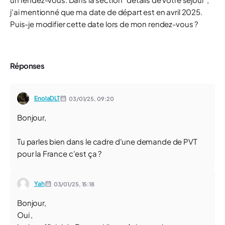
j'ai mentionné que ma date de départ est en avril 2025.
Puis-je modifier cette date lors de mon rendez-vous ?
Réponses
EnolaDLT
03/01/25,
09:20
Bonjour,
Tu parles bien dans le cadre d'une demande de PVT
pour la France c'est ça ?
Yah
03/01/25,
15:18
Bonjour,
Oui ,