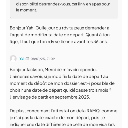
disponibilité des rendez-vous, car il n'y en a pas pour
le moment.
Bonjour Yah. Oui le jour du rdv tu peux demander à
l’agent de modifier ta date de départ. Quant à ton
âge, il faut que ton rdv se tienne avant tes 36 ans.
Yah
08/01/25,
21:09
Bonjour Jackson, Merci de m'avoir répondu.
J'aimerais savoir, si je modifie la date de départ au
moment du dépôt de mon dossier, est-il possible de
choisir une date de départ qui dépasse trois mois ?
J'envisage de partir en septembre 2025.
De plus, concernant l'attestation de la RAMQ, comme
je n'ai pas la date exacte de mon départ, puis-je
indiquer une date différente de celle de mon visa lors