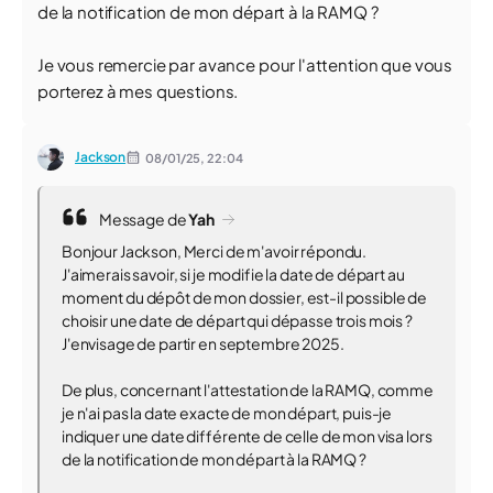
de la notification de mon départ à la RAMQ ?
Je vous remercie par avance pour l'attention que vous
porterez à mes questions.
Jackson
08/01/25,
22:04
Message de
Yah
Bonjour Jackson, Merci de m'avoir répondu.
J'aimerais savoir, si je modifie la date de départ au
moment du dépôt de mon dossier, est-il possible de
choisir une date de départ qui dépasse trois mois ?
J'envisage de partir en septembre 2025.
De plus, concernant l'attestation de la RAMQ, comme
je n'ai pas la date exacte de mon départ, puis-je
indiquer une date différente de celle de mon visa lors
de la notification de mon départ à la RAMQ ?