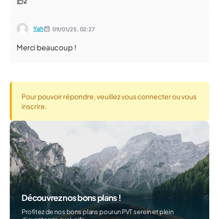
2
Yah
09/01/25,
02:27
Merci beaucoup !
Pour pouvoir répondre, veuillez vous connecter ou vous
inscrire.
Découvrez nos bons plans !
Profitez de nos bons plans pour un PVT serein et plein