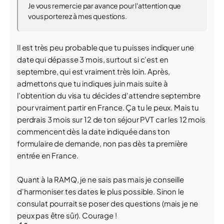
Je vous remercie par avance pour l'attention que
vous porterez à mes questions.
Il est très peu probable que tu puisses indiquer une
date qui dépasse 3 mois, surtout si c'est en
septembre, qui est vraiment très loin. Après,
admettons que tu indiques juin mais suite à
l'obtention du visa tu décides d'attendre septembre
pour vraiment partir en France. Ça tu le peux. Mais tu
perdrais 3 mois sur 12 de ton séjour PVT car les 12 mois
commencent dès la date indiquée dans ton
formulaire de demande, non pas dès ta première
entrée en France.
Quant à la RAMQ, je ne sais pas mais je conseille
d'harmoniser tes dates le plus possible. Sinon le
consulat pourrait se poser des questions (mais je ne
peux pas être sûr). Courage !