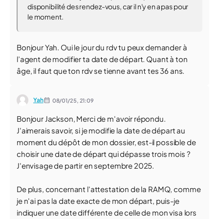
disponibilité des rendez-vous, car il n'y en a pas pour
le moment.
Bonjour Yah. Oui le jour du rdv tu peux demander à
l’agent de modifier ta date de départ. Quant à ton
âge, il faut que ton rdv se tienne avant tes 36 ans.
Yah
08/01/25,
21:09
Bonjour Jackson, Merci de m'avoir répondu.
J'aimerais savoir, si je modifie la date de départ au
moment du dépôt de mon dossier, est-il possible de
choisir une date de départ qui dépasse trois mois ?
J'envisage de partir en septembre 2025.
De plus, concernant l'attestation de la RAMQ, comme
je n'ai pas la date exacte de mon départ, puis-je
indiquer une date différente de celle de mon visa lors