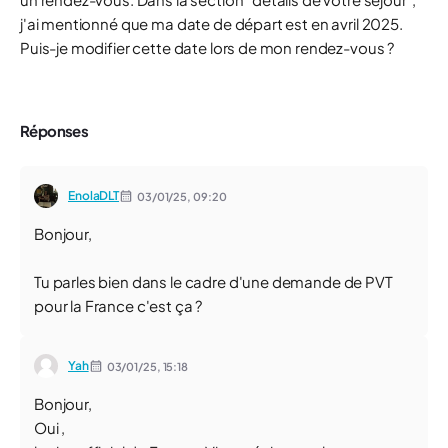
j'ai mentionné que ma date de départ est en avril 2025.
Puis-je modifier cette date lors de mon rendez-vous ?
Réponses
EnolaDLT
03/01/25,
09:20
Bonjour,
Tu parles bien dans le cadre d'une demande de PVT
pour la France c'est ça ?
Yah
03/01/25,
15:18
Bonjour,
Oui ,