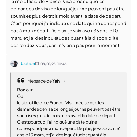
le site officiel de France-Visa précise que les
demandes de visa de long séjour ne peuvent pas être
soumises plus de trois mois avant la date de départ.
C'est pourquoi j'ai indiqué une date qui ne correspond
pas à mon départ. De plus, je vais avoir 36 ans le 10
mars, et j'ai des inquiétudes quant à la disponibilité
des rendez-vous, car il n'y en a pas pour le moment.
Jackson
08/01/25,
10:46
Message de
Yah
Bonjour,
Oui ,
le site officiel de France-Visa précise que les
demandes de visa de long séjour ne peuvent pas être
soumises plus de trois mois avant la date de départ.
C'est pourquoi j'ai indiqué une date qui ne
correspond pas à mon départ. De plus, je vais avoir 36
ans le 10 mars, et j'ai des inquiétudes quant à la