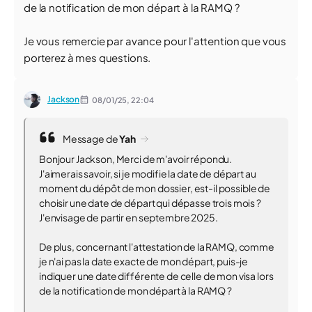
de la notification de mon départ à la RAMQ ?
Je vous remercie par avance pour l'attention que vous
porterez à mes questions.
Jackson
08/01/25,
22:04
Message de
Yah
Bonjour Jackson, Merci de m'avoir répondu.
J'aimerais savoir, si je modifie la date de départ au
moment du dépôt de mon dossier, est-il possible de
choisir une date de départ qui dépasse trois mois ?
J'envisage de partir en septembre 2025.
De plus, concernant l'attestation de la RAMQ, comme
je n'ai pas la date exacte de mon départ, puis-je
indiquer une date différente de celle de mon visa lors
de la notification de mon départ à la RAMQ ?