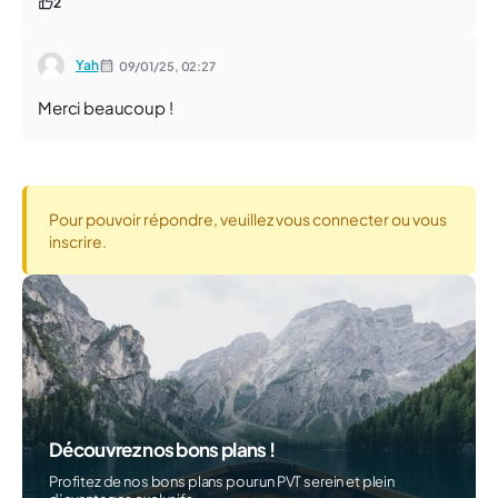
2
Yah
09/01/25,
02:27
Merci beaucoup !
Pour pouvoir répondre, veuillez vous connecter ou vous
inscrire.
Découvrez nos bons plans !
Profitez de nos bons plans pour un PVT serein et plein