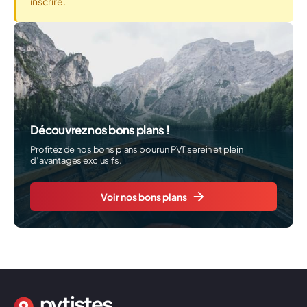
inscrire.
Découvrez nos bons plans !
Profitez de nos bons plans pour un PVT serein et plein
d’avantages exclusifs.
Voir nos bons plans