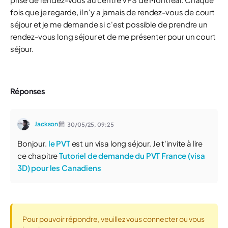
fois que je regarde, il n'y a jamais de rendez-vous de court
séjour et je me demande si c'est possible de prendre un
rendez-vous long séjour et de me présenter pour un court
séjour.​
Réponses
Jackson
30/05/25,
09:25
Bonjour.
le PVT
est un visa long séjour. Je t'invite à lire
ce chapitre
Tutoriel de demande du PVT France (visa
3D) pour les Canadiens
Pour pouvoir répondre, veuillez vous connecter ou vous