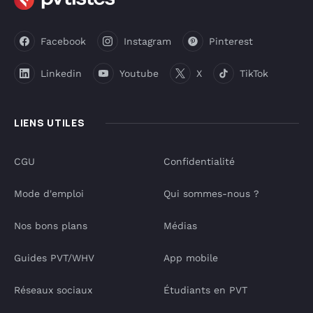
Facebook
Instagram
Pinterest
Linkedin
Youtube
X
TikTok
LIENS UTILES
CGU
Confidentialité
Mode d'emploi
Qui sommes-nous ?
Nos bons plans
Médias
Guides PVT/WHV
App mobile
Réseaux sociaux
Étudiants en PVT