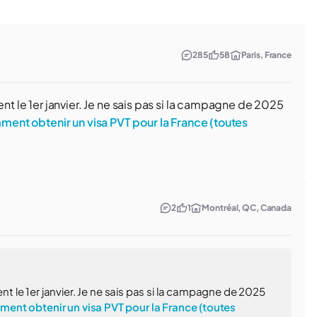
285
58
Paris, France
le 1er janvier. Je ne sais pas si la campagne de 2025
ent obtenir un visa PVT pour la France (toutes
2
1
Montréal, QC, Canada
le 1er janvier. Je ne sais pas si la campagne de 2025
ent obtenir un visa PVT pour la France (toutes