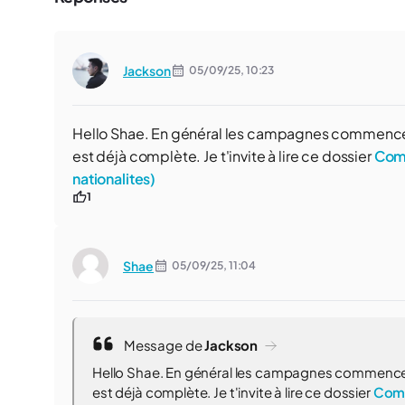
Jackson
05/09/25,
10:23
Hello Shae. En général les campagnes commencent 
est déjà complète. Je t'invite à lire ce dossier
Comm
nationalites)
1
Shae
05/09/25,
11:04
Message de
Jackson
Hello Shae. En général les campagnes commencent 
est déjà complète. Je t'invite à lire ce dossier
Comm