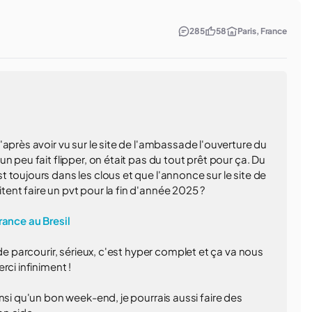
285
58
Paris, France
après avoir vu sur le site de l'ambassade l'ouverture du
n peu fait flipper, on était pas du tout prêt pour ça. Du
 toujours dans les clous et que l'annonce sur le site de
nt faire un pvt pour la fin d'année 2025 ?
rance au Bresil
de parcourir, sérieux, c'est hyper complet et ça va nous
rci infiniment !
nsi qu'un bon week-end, je pourrais aussi faire des