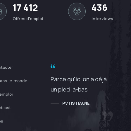
17 412
436
Offres d'emploi
Interviews
tacter
Parce qu'ici on a déjà
dans le monde
un pied là-bas
'emploi
PVTISTES.NET
dcast
es