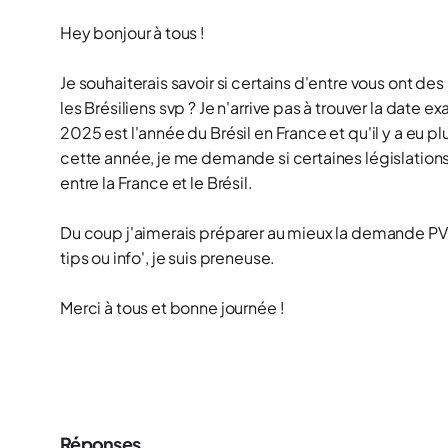
Hey bonjour à tous !
Je souhaiterais savoir si certains d'entre vous ont 
les Brésiliens svp ? Je n'arrive pas à trouver la date
2025 est l'année du Brésil en France et qu'il y a eu 
cette année, je me demande si certaines législations 
entre la France et le Brésil.
Du coup j'aimerais préparer au mieux la demande PVT 
tips ou info', je suis preneuse.
Merci à tous et bonne journée !
Réponses