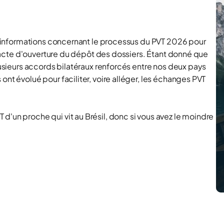
des informations concernant le processus du PVT 2026 pour
 exacte d'ouverture du dépôt des dossiers. Étant donné que
plusieurs accords bilatéraux renforcés entre nos deux pays
ont évolué pour faciliter, voire alléger, les échanges PVT
d'un proche qui vit au Brésil, donc si vous avez le moindre