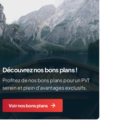
Découvrez nos bons plans !
Profitez de nos bons plans pour un PVT
serein et plein d’avantages exclusifs.
Voir nos bons plans