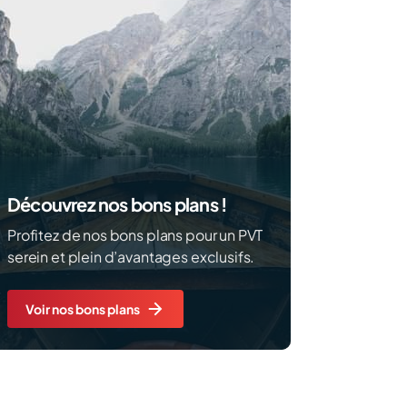
Découvrez nos bons plans !
Profitez de nos bons plans pour un PVT
serein et plein d’avantages exclusifs.
Voir nos bons plans