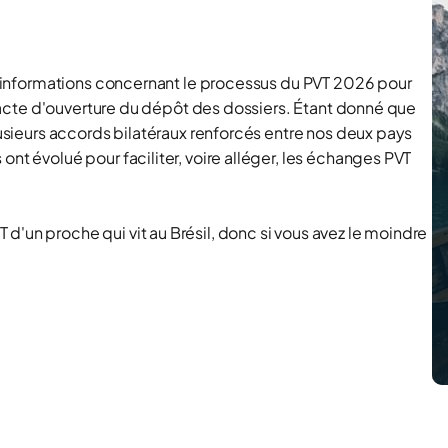
des informations concernant le processus du PVT 2026 pour
 exacte d'ouverture du dépôt des dossiers. Étant donné que
plusieurs accords bilatéraux renforcés entre nos deux pays
ont évolué pour faciliter, voire alléger, les échanges PVT
d'un proche qui vit au Brésil, donc si vous avez le moindre