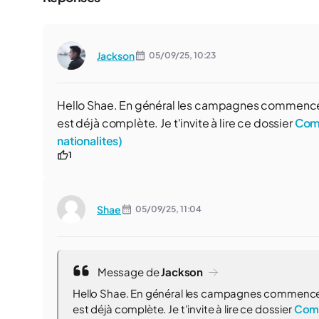
Jackson
05/09/25,
10:23
Hello Shae. En général les campagnes commencent 
est déjà complète. Je t'invite à lire ce dossier
Comm
nationalites)
1
Shae
05/09/25,
11:04
Message de
Jackson
Hello Shae. En général les campagnes commencent 
est déjà complète. Je t'invite à lire ce dossier
Comm