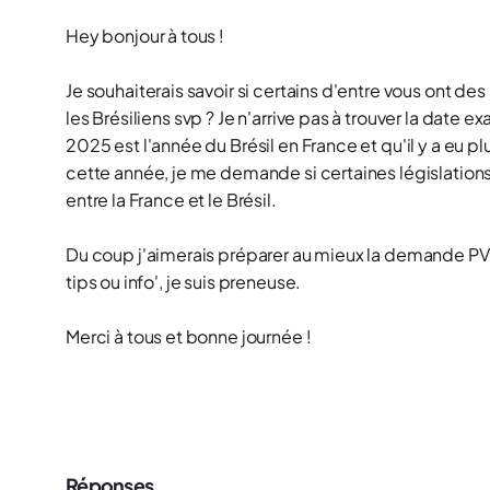
Hey bonjour à tous !
Je souhaiterais savoir si certains d'entre vous ont 
les Brésiliens svp ? Je n'arrive pas à trouver la date
2025 est l'année du Brésil en France et qu'il y a eu 
cette année, je me demande si certaines législations 
entre la France et le Brésil.
Du coup j'aimerais préparer au mieux la demande PVT 
tips ou info', je suis preneuse.
Merci à tous et bonne journée !
Réponses