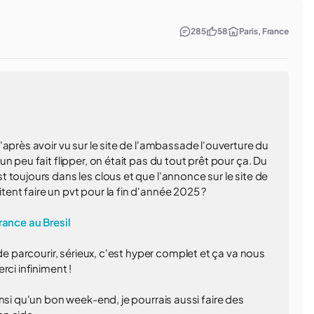
285
58
Paris, France
après avoir vu sur le site de l'ambassade l'ouverture du
n peu fait flipper, on était pas du tout prêt pour ça. Du
 toujours dans les clous et que l'annonce sur le site de
nt faire un pvt pour la fin d'année 2025 ?
rance au Bresil
de parcourir, sérieux, c'est hyper complet et ça va nous
rci infiniment !
nsi qu'un bon week-end, je pourrais aussi faire des