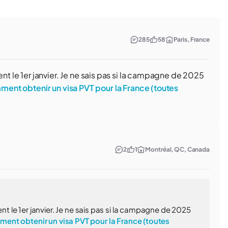
285
58
Paris, France
le 1er janvier. Je ne sais pas si la campagne de 2025
ent obtenir un visa PVT pour la France (toutes
2
1
Montréal, QC, Canada
le 1er janvier. Je ne sais pas si la campagne de 2025
ent obtenir un visa PVT pour la France (toutes