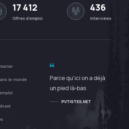
17 412
436
Offres d'emploi
Interviews
tacter
Parce qu'ici on a déjà
dans le monde
un pied là-bas
'emploi
PVTISTES.NET
dcast
es