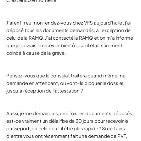
J’ai enfin eu mon rendez-vous chez VFS aujourd’hui et j’ai
déposé tous les documents demandés, à l’exception de
celui de la RAMQ. J’ai contacté la RAMQ et on m’a informé
que je devrais le recevoir bientôt, car il était sûrement
coincé à cause de la grève.
Pensez-vous que le consulat traitera quand même ma
demande en attendant, ou vont-ils bloquer le dossier
jusqu’à réception de l’attestation ?
Aussi, je me demandais, une fois les documents déposés,
est-ce vraiment un délai fixe de 30 jours pour recevoir le
passeport, ou cela peut-il être plus rapide ? Si certains
d’entre vous ont récemment fait une demande de PVT,