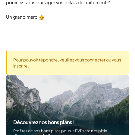
pourriez-vous partager vos délais de traitement ?
Un grand merci
Pour pouvoir répondre, veuillez vous connecter ou vous
inscrire.
Découvrez nos bons plans !
Profitez de nos bons plans pour un PVT serein et plein