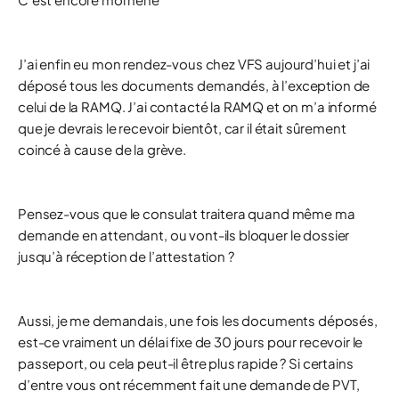
J’ai enfin eu mon rendez-vous chez VFS aujourd’hui et j’ai
déposé tous les documents demandés, à l’exception de
celui de la RAMQ. J’ai contacté la RAMQ et on m’a informé
que je devrais le recevoir bientôt, car il était sûrement
coincé à cause de la grève.
Pensez-vous que le consulat traitera quand même ma
demande en attendant, ou vont-ils bloquer le dossier
jusqu’à réception de l’attestation ?
Aussi, je me demandais, une fois les documents déposés,
est-ce vraiment un délai fixe de 30 jours pour recevoir le
passeport, ou cela peut-il être plus rapide ? Si certains
d’entre vous ont récemment fait une demande de PVT,