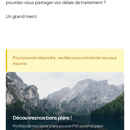
pourriez-vous partager vos délais de traitement ?
Un grand merci
Pour pouvoir répondre, veuillez vous connecter ou vous
inscrire.
Découvrez nos bons plans !
Profitez de nos bons plans pour un PVT serein et plein