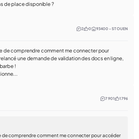
pas de place disponible ?
2
0
93400 - ST OUEN
ssible de comprendre comment me connecter pour
a relancé une demande de validation des docs en ligne,
barbe !
ionne...
7 901
1 796
ssible de comprendre comment me connecter pour accéder