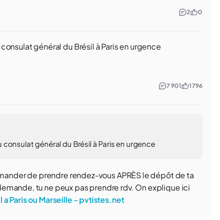
2
0
consulat général du Brésil à Paris en urgence
7 901
1 796
consulat général du Brésil à Paris en urgence
 demander de prendre rendez-vous APRÈS le dépôt de ta
emande, tu ne peux pas prendre rdv. On explique ici
a Paris ou Marseille - pvtistes.net