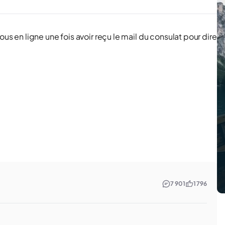
ous en ligne une fois avoir reçu le mail du consulat pour dire
7 901
1 796