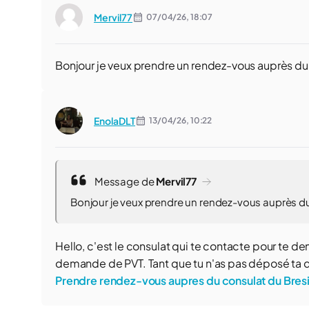
Mervil77
07/04/26,
18:07
Bonjour je veux prendre un rendez-vous auprès du 
EnolaDLT
13/04/26,
10:22
Message de
Mervil77
Bonjour je veux prendre un rendez-vous auprès du 
Hello, c'est le consulat qui te contacte pour te
demande de PVT. Tant que tu n'as pas déposé ta d
Prendre rendez-vous aupres du consulat du Bresil 