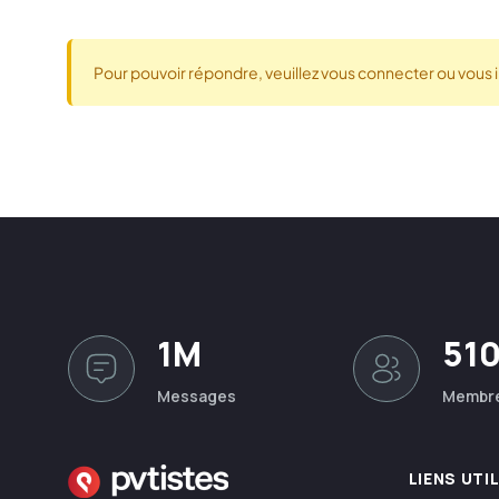
Pour pouvoir répondre, veuillez vous connecter ou vous i
1M
51
Messages
Membr
LIENS UTI