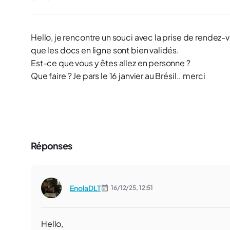
Hello, je rencontre un souci avec la prise de rendez-v
que les docs en ligne sont bien validés.
Est-ce que vous y êtes allez en personne ?
Que faire ? Je pars le 16 janvier au Brésil.. merci
Réponses
EnolaDLT
16/12/25,
12:51
Hello,