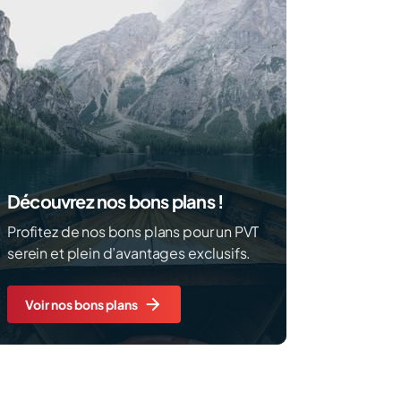
Découvrez nos bons plans !
Profitez de nos bons plans pour un PVT
serein et plein d’avantages exclusifs.
Voir nos bons plans