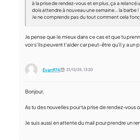
à la prise de rendez-vous et en plus, ça a relanc
dois attendre à nouveau une semaine... la barbe !
Je ne comprends pas du tout comment cela fonct
Je pense que le mieux dans ce cas et que tu pren
voir s'ils peuvent t'aider car peut-être qu'il y a u
Evan974
21/12/25,
13:20
Bonjour,
As tu des nouvelles pour ta prise de rendez-vous o
Je suis aussi en attente du mail pour prendre un r