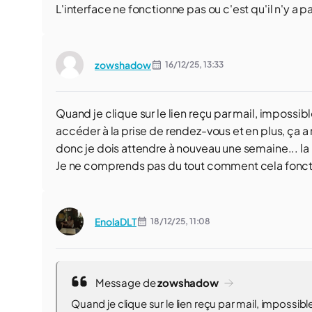
L'interface ne fonctionne pas ou c'est qu'il n'y a 
zowshadow
16/12/25,
13:33
Quand je clique sur le lien reçu par mail, impo
accéder à la prise de rendez-vous et en plus, ça 
donc je dois attendre à nouveau une semaine... la 
Je ne comprends pas du tout comment cela fonct
EnolaDLT
18/12/25,
11:08
Message de
zowshadow
Quand je clique sur le lien reçu par mail, impo