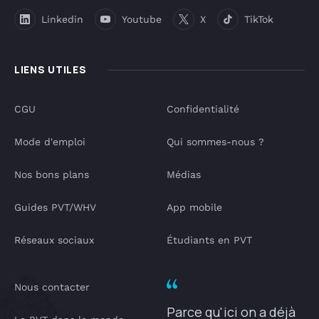
Linkedin
Youtube
X
TikTok
LIENS UTILES
CGU
Confidentialité
Mode d'emploi
Qui sommes-nous ?
Nos bons plans
Médias
Guides PVT/WHV
App mobile
Réseaux sociaux
Étudiants en PVT
Nous contacter
Parce qu'ici on a déjà