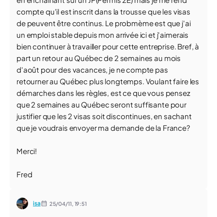
compte qu'il est inscrit dans la trousse que les visas
de peuvent être continus. Le probmème est que j'ai
un emploi stable depuis mon arrivée ici et j'aimerais
bien continuer à travailler pour cette entreprise. Bref, à
part un retour au Québec de 2 semaines au mois
d'août pour des vacances, je ne compte pas
retourner au Québec plus longtemps. Voulant faire les
démarches dans les règles, est ce que vous pensez
que 2 semaines au Québec seront suffisante pour
justifier que les 2 visas soit discontinues, en sachant
que je voudrais envoyer ma demande de la France?
Merci!
Fred
isa
25/04/11,
19:51