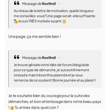
Message de
RoxNroll
Au niveau de la lettre de motivation, quelle longueur
me conseillez-vous? Une page serait-elle suffisante
Je suis TRÈS motivée à partir
Une page, ça me semble bien !
Message de
RoxNroll
Je trouve géniale votre idée de forum/blog/aide
pour ce type de démarche, je suis extrêmement
stressée mais très enthousiasmée et je vous
remercie de ce soutient! Bonne journée et au plaisir!!
Je te souhaite bien du courage pour la suite des
démarches, et bon atterrissage dans notre beau pays
!
Tu arrives dans quel coin ?