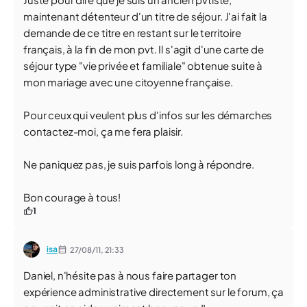
maintenant détenteur d'un titre de séjour. J'ai fait la
demande de ce titre en restant sur le territoire
français, à la fin de mon pvt. Il s'agit d'une carte de
séjour type "vie privée et familiale" obtenue suite à
mon mariage avec une citoyenne française.
Pour ceux qui veulent plus d'infos sur les démarches
contactez-moi, ça me fera plaisir.
Ne paniquez pas, je suis parfois long à répondre.
Bon courage à tous!
1
isa
27/08/11,
21:33
Daniel, n'hésite pas à nous faire partager ton
expérience administrative directement sur le forum, ça