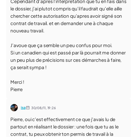
Cependant d'apres l'interpretation que tu en fais dans
le dossier, j'ai plutot compris qu'il faudrait qu'elle aille
chercher cette autorisation qu'apres avoir signé son
contrat de travail. et en demander une à chaque
nouveau travail.
J'avoue que ça semble un peu confus pour moi.
Si un canadien qui est passé par là pourrait me donner
un peu plus de précisions sur ces démarches à faire,
ça serait sympa !
Merci !
Pierre
isa
30/08/11,
19:26
Pierre, oui c'est effectivement ce que j'avais lu de
partout en réalisant le dossier : une fois que tu as le
contrat, tu peux obtenir ton permis de travail à la