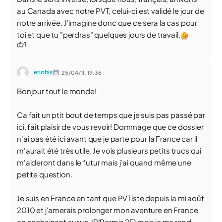
au Canada avec notre PVT, celui-ci est validé le jour de
notre arrivée. J'imagine donc que ce sera la cas pour
toi et que tu "perdras" quelques jours de travail.
1
eriobis
25/04/11,
19:36
Bonjour tout le monde!
Ca fait un ptit bout de temps que je suis pas passé par
ici, fait plaisir de vous revoir! Dommage que ce dossier
n'ai pas été ici avant que je parte pour la France car il
m'aurait été très utile. Je vois plusieurs petits trucs qui
m'aideront dans le futur mais j'ai quand même une
petite question.
Je suis en France en tant que PVTiste depuis la mi août
2010 et j'amerais prolonger mon aventure en France
en enchainant sur un JP(Permis 2E) mais je me rend