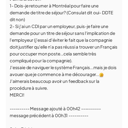
1- Dois-je retourner à Montréal pour faire une
demande de titre de séjour? (Consulat dit oui- DDTE
dit non)
2- Si j'ai un CDI par un employeur, puis-je faire une
demande pour un titre de séjour sans l'implication de
l'employeur (j'essai d'éviter le fait que la compagnie
doit justifier qu'elle n'a pas réussi a trouver un Français
pour occuper mon poste...cela semble très
compliqué pour la compagnie).
J'essaie de naviguer le système Français...mais je dois
avouer que je commence à me décourager...
J'aimerais beaucoup avoir un feedback sur la
procédure à suivre.
MERCI!
---------- Message ajouté à 00h42 ----------
message précédent à 00h31 ----------