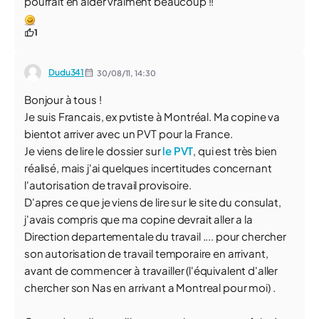
pourrait en aider vraiment beaucoup !!
1
Dudu341
30/08/11,
14:30
Bonjour à tous !
Je suis Francais, ex pvtiste à Montréal. Ma copine va
bientot arriver avec un PVT pour la France.
Je viens de lire le dossier sur
le PVT
, qui est très bien
réalisé, mais j'ai quelques incertitudes concernant
l'autorisation de travail provisoire.
D'apres ce que je viens de lire sur le site du consulat,
j'avais compris que ma copine devrait aller a la
Direction departementale du travail .... pour chercher
son autorisation de travail temporaire en arrivant,
avant de commencer à travailler (l'équivalent d'aller
chercher son Nas en arrivant a Montreal pour moi) .