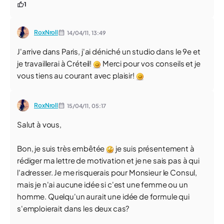
1
RoxNroll
14/04/11,
13:49
J'arrive dans Paris, j'ai déniché un studio dans le 9e et
je travaillerai à Créteil!
Merci pour vos conseils et je
vous tiens au courant avec plaisir!
RoxNroll
15/04/11,
05:17
Salut à vous,
Bon, je suis très embêtée
je suis présentement à
rédiger ma lettre de motivation et je ne sais pas à qui
l'adresser. Je me risquerais pour Monsieur le Consul,
mais je n'ai aucune idée si c'est une femme ou un
homme. Quelqu'un aurait une idée de formule qui
s'emploierait dans les deux cas?