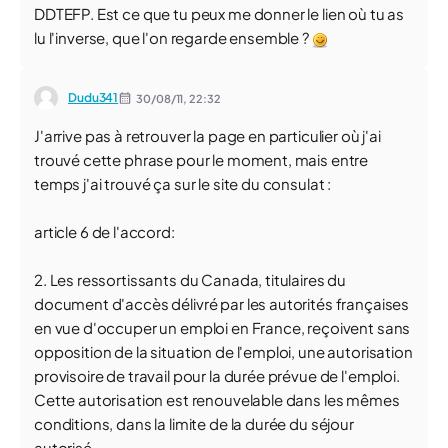
DDTEFP. Est ce que tu peux me donner le lien où tu as
lu l'inverse, que l'on regarde ensemble ?
Dudu341
30/08/11,
22:32
J'arrive pas à retrouver la page en particulier où j'ai
trouvé cette phrase pour le moment, mais entre
temps j'ai trouvé ça sur le site du consulat :
article 6 de l'accord:
2. Les ressortissants du Canada, titulaires du
document d'accès délivré par les autorités françaises
en vue d'occuper un emploi en France, reçoivent sans
opposition de la situation de l'emploi, une autorisation
provisoire de travail pour la durée prévue de l'emploi.
Cette autorisation est renouvelable dans les mêmes
conditions, dans la limite de la durée du séjour
autorisé.