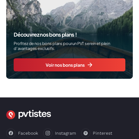
Découvrez nos bons plans !
Profitez de nos bons plans pour un PVT serein et plein
d’avantages exclusifs.
Voir nos bons plans
Facebook
Instagram
Pinterest