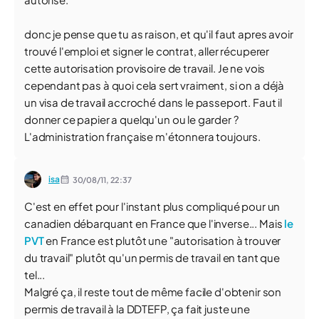
donc je pense que tu as raison, et qu'il faut apres avoir
trouvé l'emploi et signer le contrat, aller récuperer
cette autorisation provisoire de travail. Je ne vois
cependant pas à quoi cela sert vraiment, si on a déjà
un visa de travail accroché dans le passeport. Faut il
donner ce papier a quelqu'un ou le garder ?
L'administration française m'étonnera toujours.
isa
30/08/11,
22:37
C'est en effet pour l'instant plus compliqué pour un
canadien débarquant en France que l'inverse... Mais
le
PVT
en France est plutôt une "autorisation à trouver
du travail" plutôt qu'un permis de travail en tant que
tel...
Malgré ça, il reste tout de même facile d'obtenir son
permis de travail à la DDTEFP, ça fait juste une