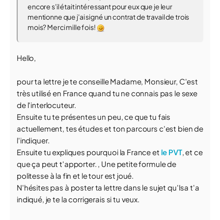
encore s'il était intéressant pour eux que je leur
mentionne que j'ai signé un contrat de travail de trois
mois? Merci mille fois!
Hello,
pour ta lettre je te conseille Madame, Monsieur, C'est
très utilisé en France quand tu ne connais pas le sexe
de l'interlocuteur.
Ensuite tu te présentes un peu, ce que tu fais
actuellement, tes études et ton parcours c'est bien de
l'indiquer.
Ensuite tu expliques pourquoi la France et
le PVT
, et ce
que ça peut t'apporter. , Une petite formule de
politesse à la fin et le tour est joué.
N'hésites pas à poster ta lettre dans le sujet qu'Isa t'a
indiqué, je te la corrigerais si tu veux.