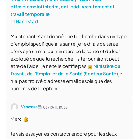
offre d'emploi interim, cdi, cdd, recrutement et
travail temporaire
et
Randstad
Maintenant étant donné que tu cherche dans un type
d'emploi specifique à la santé, je te dirais de tenter
d'envoyé un mail au ministere de la santé et de leur
expliqué ce que tu recherche! Ils te fourniront peut
etre de l'aide , je ne te le certifie pas
Ministère du
Travail, de l'Emploi et de la Santé (Secteur Santé)
je
n'ai pas trouvé d'adresse email desolé que des
numeros de telephone!
Vanesssa
05/10/11,
19:38
Merci
Je vais essayer les contacts encore pour les deux