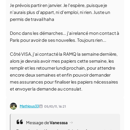
Je prévois partir en janvier. Je l'espère, puisque je
n'aurais plus d'appart, ni d'emploi, ni rien. Juste un
permis de travail haha
Donc dans les démarches... j'ai relancé mon contact à
Paris pour avoir de ses nouvelles. Toujours rien...
Côté VISA, j'ai contacté la RAMQ la semaine dernière,
alors je devrais avoir mes papiers cette semaine, les
remplir et les retourner lundi prochain, pour attendre
encore deux semaines et enfin pouvoir demander
mes assurances pour finaliser les papiers nécessaires
et envoyer la demande au consulat.
Mathious33
05/10/11,
16:21
Message de
Vanesssa