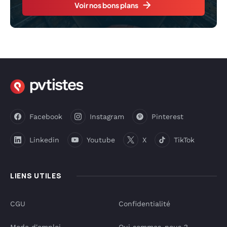
Voir nos bons plans
Facebook
Instagram
Pinterest
Linkedin
Youtube
X
TikTok
LIENS UTILES
CGU
Confidentialité