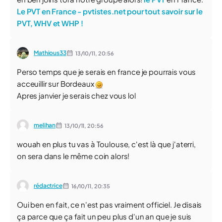
Le PVT en France - pvtistes.net pour tout savoir sur le
PVT, WHV et WHP !
Mathious33
13/10/11,
20:56
Perso temps que je serais en france je pourrais vous
acceuillir sur Bordeaux
Apres janvier je serais chez vous lol
melihan
13/10/11,
20:56
wouah en plus tu vas à Toulouse, c'est là que j'aterri,
on sera dans le même coin alors!
rédactrice
16/10/11,
20:35
Oui ben en fait, ce n'est pas vraiment officiel. Je disais
ça parce que ça fait un peu plus d'un an que je suis