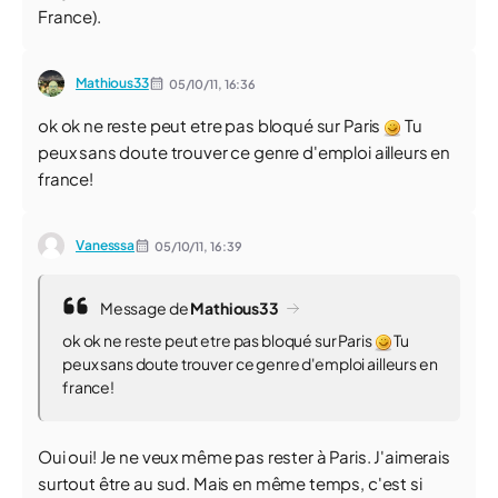
France).
Mathious33
05/10/11,
16:36
ok ok ne reste peut etre pas bloqué sur Paris
Tu
peux sans doute trouver ce genre d'emploi ailleurs en
france!
Vanesssa
05/10/11,
16:39
Message de
Mathious33
ok ok ne reste peut etre pas bloqué sur Paris
Tu
peux sans doute trouver ce genre d'emploi ailleurs en
france!
Oui oui! Je ne veux même pas rester à Paris. J'aimerais
surtout être au sud. Mais en même temps, c'est si