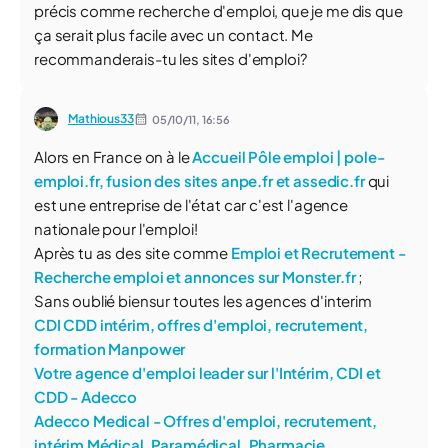
précis comme recherche d'emploi, que je me dis que
ça serait plus facile avec un contact. Me
recommanderais-tu les sites d'emploi?
Mathious33
05/10/11,
16:56
Alors en France on à le
Accueil Pôle emploi | pole-
emploi.fr, fusion des sites anpe.fr et assedic.fr
qui
est une entreprise de l'état car c'est l'agence
nationale pour l'emploi!
Après tu as des site comme
Emploi et Recrutement -
Recherche emploi et annonces sur Monster.fr
;
Sans oublié biensur toutes les agences d'interim
CDI CDD intérim, offres d'emploi, recrutement,
formation Manpower
Votre agence d'emploi leader sur l'Intérim, CDI et
CDD - Adecco
Adecco Medical - Offres d'emploi, recrutement,
intérim Médical, Paramédical, Pharmacie