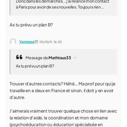
Donc dans les démarches... j'ai relancé mon contact
à Paris pour avoir de ses nouvelles. Toujours rien...
As tu prévu un plan B?
Vanesssa
05/10/11,
16:25
Message de
Mathious33
As tu prévu un plan B?
Trouver d'autres contacts? Héhé... Ma prof pour qui je
travaille en a deux en France et sinon, il doit y en avoir
d'autre.
J'aimerais vraiment trouver quelque chose en lien avec
la relation d'aide, la coordination et mon domaine
(psychoéducation ou éducation spécialisée en