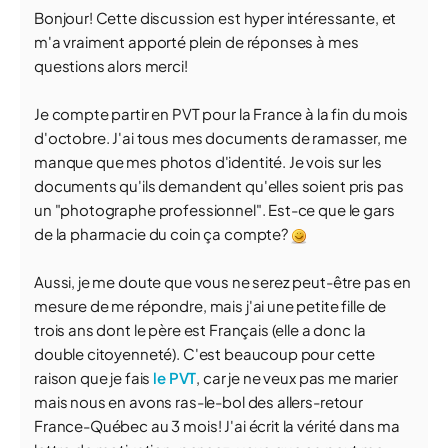
Bonjour! Cette discussion est hyper intéressante, et
m'a vraiment apporté plein de réponses à mes
questions alors merci!
Je compte partir en PVT pour la France à la fin du mois
d'octobre. J'ai tous mes documents de ramasser, me
manque que mes photos d'identité. Je vois sur les
documents qu'ils demandent qu'elles soient pris pas
un "photographe professionnel". Est-ce que le gars
de la pharmacie du coin ça compte?
Aussi, je me doute que vous ne serez peut-être pas en
mesure de me répondre, mais j'ai une petite fille de
trois ans dont le père est Français (elle a donc la
double citoyenneté). C'est beaucoup pour cette
raison que je fais
le PVT
, car je ne veux pas me marier
mais nous en avons ras-le-bol des allers-retour
France-Québec au 3 mois! J'ai écrit la vérité dans ma