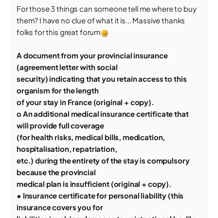
For those 3 things can someone tell me where to buy
them? I have no clue of what it is... Massive thanks
folks for this great forum
A document from your provincial insurance
(agreement letter with social
security) indicating that you retain access to this
organism for the length
of your stay in France (original + copy).
o An additional medical insurance certificate that
will provide full coverage
(for health risks, medical bills, medication,
hospitalisation, repatriation,
etc.) during the entirety of the stay is compulsory
because the provincial
medical plan is insufficient (original + copy).
• Insurance certificate for personal liability (this
insurance covers you for