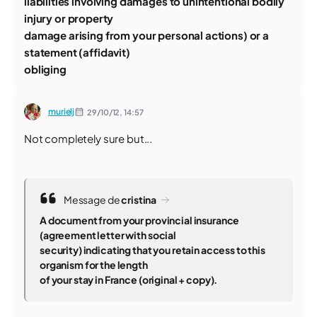
liabilities involving damages to unintentional bodily
injury or property
damage arising from your personal actions) or a
statement (affidavit)
obliging
murielj
29/10/12,
14:57
Not completely sure but...
Message de
cristina
A document from your provincial insurance
(agreement letter with social
security) indicating that you retain access to this
organism for the length
of your stay in France (original + copy).