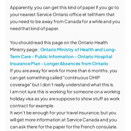
Apparently, you can get this kind of paper if you go to
your nearest Service Ontario office et tell them that
you need to be away from Canada for a while and you
need that kind of paper.
You should read this page on the Ontario Health
Ministry page :
Ontario Ministry of Health and Long-
Term Care - Public Information - Ontario Hospital
Insurance Plan - Longer Absences from Ontario
If you are away for work for more than 6 months, you
can get something called "continuous OHIP
coverage" but I don't really understand what this is.
I am not sure this is working for someone on a working
holiday visa as you are suppose to show stuff as work
contract for example.
It won't be enough for your travel insurance, but you
will get more information at Service Canada and you
can ask there for the paper for the French consulate.