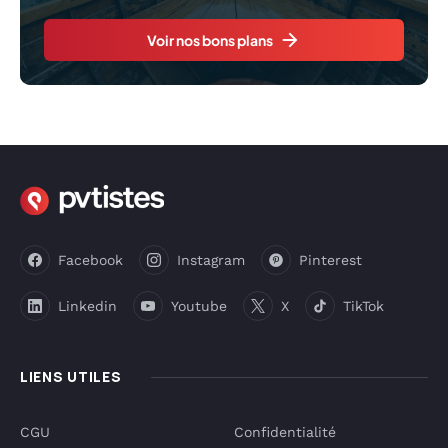
Voir nos bons plans
Facebook
Instagram
Pinterest
Linkedin
Youtube
X
TikTok
LIENS UTILES
CGU
Confidentialité