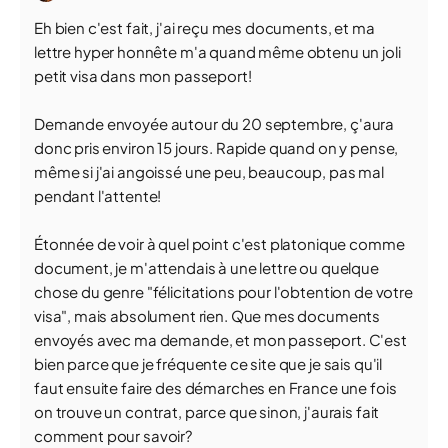
Eh bien c'est fait, j'ai reçu mes documents, et ma
lettre hyper honnête m'a quand même obtenu un joli
petit visa dans mon passeport!
Demande envoyée autour du 20 septembre, ç'aura
donc pris environ 15 jours. Rapide quand on y pense,
même si j'ai angoissé une peu, beaucoup, pas mal
pendant l'attente!
Étonnée de voir à quel point c'est platonique comme
document, je m'attendais à une lettre ou quelque
chose du genre "félicitations pour l'obtention de votre
visa", mais absolument rien. Que mes documents
envoyés avec ma demande, et mon passeport. C'est
bien parce que je fréquente ce site que je sais qu'il
faut ensuite faire des démarches en France une fois
on trouve un contrat, parce que sinon, j'aurais fait
comment pour savoir?