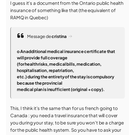
I guess it's a document from the Ontario public health
insurance of something like that (the equivalent of
RAMQ in Quebec)
Message de
cristina
o An additional medical insurance certificate that
will provide full coverage
(for health risks, medical bills, medication,
hospitalisation, repatriation,
etc.) during the entirety of the stay is compulsory
because the provincial
medical plan is insufficient (original + copy).
This, I think it's the same than for us french going to
Canada : you need a travel insurance that will cover
you during your stay, to be sure you won't be a charge
for the public health system. So you have to ask your