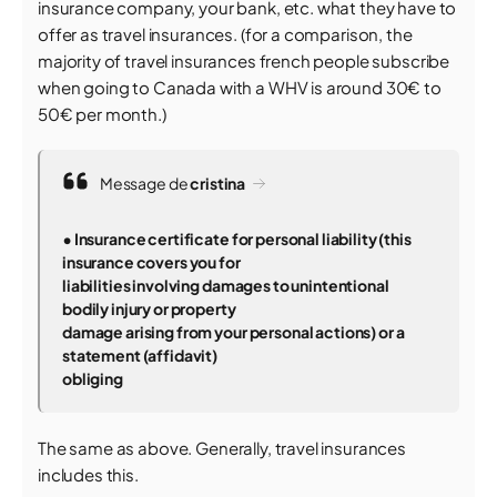
insurance company, your bank, etc. what they have to
offer as travel insurances. (for a comparison, the
majority of travel insurances french people subscribe
when going to Canada with a WHV is around 30€ to
50€ per month.)
Message de
cristina
• Insurance certificate for personal liability (this
insurance covers you for
liabilities involving damages to unintentional
bodily injury or property
damage arising from your personal actions) or a
statement (affidavit)
obliging
The same as above. Generally, travel insurances
includes this.