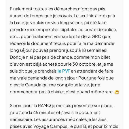
Finalement toutes les démarches n'ont pas pris
aurant de temps que je croyais. Le seul hic a été qu'à
la base, je voulais un visa long séjour, j'ai été faire
prendre mes empreintes digitales au poste de police,
etc... pour finalement voir sur le site de la GRC que
recevoir le document requis pour faire ma demande
long séjour pouvait prendre jusqu'à 18 semaines!
Donc je n'ai pas pris de chance, comme mon billet
d'avion est déjà acheté pour le 30 octobre, et je me
suis dit que je prendrais
le PVT
en attendant de faire
ma vraie demande de long séjour. Pour une fois que
c'est le Canada qui me complique la vie, je ne
commencerai pas à chialer, c'est quand même rare.
Sinon, pour la RAMQ je me suis présentée sur place,
j'ai attendu 45 minutes et j'avais le document
nécessaire. Les assurances médicales je les aies
prises avec Voyage Campus, le plan B, et pour 12 mois