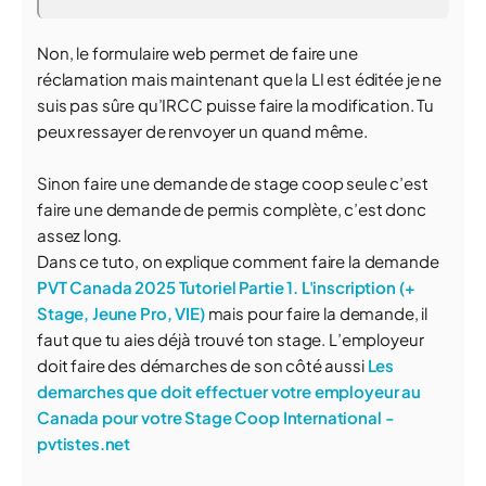
Non, le formulaire web permet de faire une
réclamation mais maintenant que la LI est éditée je ne
suis pas sûre qu’IRCC puisse faire la modification. Tu
peux ressayer de renvoyer un quand même.
Sinon faire une demande de stage coop seule c’est
faire une demande de permis complète, c’est donc
assez long.
Dans ce tuto, on explique comment faire la demande
PVT Canada 2025 Tutoriel Partie 1. L'inscription (+
Stage, Jeune Pro, VIE)
mais pour faire la demande, il
faut que tu aies déjà trouvé ton stage. L’employeur
doit faire des démarches de son côté aussi
Les
demarches que doit effectuer votre employeur au
Canada pour votre Stage Coop International -
pvtistes.net