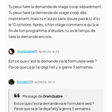
Tu peux faire la demande de stage coop séparément.
Tu peux faire ta demande de stage coop dès
maintenant, mais tu n'auras sans doute pas la LI d'ici
le 13 octobre. Après, si ton stage commence qu'à la
fin de ton programme d'études, tu as le temps de
faire la demande encore.
Grain2sable
15/09/25,
16:53
Est ce que c'est la demande via le formulaire web ?
Parce que ca je l'ai deja fait y'a genre 3 semaines.
EnolaDLT
16/09/25,
09:17
Message de
Grain2sable
Est ce que c'est la demande via le formulaire web ?
Parce que ca je l'ai deja fait y'a genre 3 semaines.