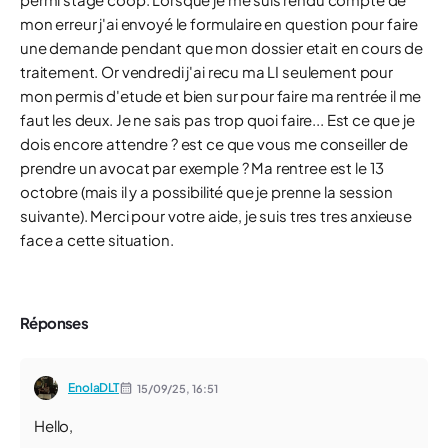
mon erreur j'ai envoyé le formulaire en question pour faire
une demande pendant que mon dossier etait en cours de
traitement. Or vendredi j'ai recu ma LI seulement pour
mon permis d'etude et bien sur pour faire ma rentrée il me
faut les deux. Je ne sais pas trop quoi faire... Est ce que je
dois encore attendre ? est ce que vous me conseiller de
prendre un avocat par exemple ? Ma rentree est le 13
octobre (mais il y a possibilité que je prenne la session
suivante). Merci pour votre aide, je suis tres tres anxieuse
face a cette situation.
Réponses
EnolaDLT
15/09/25,
16:51
Hello,