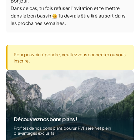
Bonjour,
Dans ce cas, tu fois refuser l'invitation et te mettre
dans le bon bassin
Tu devrais être tiré au sort dans
les prochaines semaines.
Pour pouvoir répondre, veuillez vous connecter ou vous
inscrire.
Découvrez nos bons plans !
Profitez de nos bons plans pour un PVT serein et plein
d’avantages exclusifs.