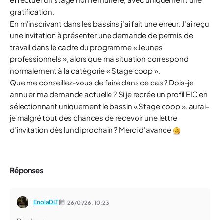
gratification.
En m'inscrivant dans les bassins j'ai fait une erreur. J’ai reçu
une invitation à présenter une demande de permis de
travail dans le cadre du programme « Jeunes
professionnels », alors que ma situation correspond
normalement à la catégorie « Stage coop ».
Que me conseillez-vous de faire dans ce cas ? Dois-je
annuler ma demande actuelle ? Si je recrée un profil EIC en
sélectionnant uniquement le bassin « Stage coop », aurai-
je malgré tout des chances de recevoir une lettre
d’invitation dès lundi prochain ? Merci d'avance
Réponses
EnolaDLT
26/01/26,
10:23