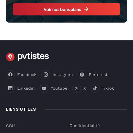
Voir nos bons plans
Facebook
Instagram
Pinterest
Linkedin
Youtube
X
TikTok
LIENS UTILES
CGU
Confidentialité