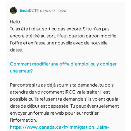
EnolaDLT
04/02/26,
10:26
Hello,
Tu as été tiré au sort ou pas encore. Si tu n'as pas
encore été tiré au sort, il faut que ton patron modifie
l'offre et en fasse une nouvelle avec de nouvelle
dates.
Comment modifier une offre d’emploi ou y corriger
une erreur?
Par contre si tu as déjà soumis ta demande, tu dois
attendre de voir comment IRCC va la traiter. Il est
possible qu'ils refusent ta demande s'ils voient que la
date de début est dépassée. Tu peux éventuellement
envoyer un formulaire web pour leur notifier
l'information.
https://www.canada.ca/fr/immigration...laire-