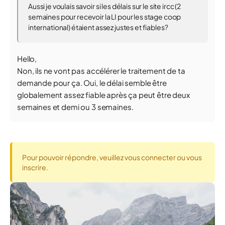
Aussi je voulais savoir si les délais sur le site ircc (2
semaines pour recevoir la LI pour les stage coop
international) étaient assez justes et fiables?
Hello,
Non, ils ne vont pas accélérer le traitement de ta
demande pour ça. Oui, le délai semble être
globalement assez fiable après ça peut être deux
semaines et demi ou 3 semaines.
Pour pouvoir répondre, veuillez vous connecter ou vous
inscrire.