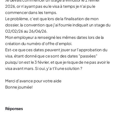
2026, or n'ayant pas eu le visa à temps je n'ai pu le
commencer dans les temps.
Le problème, c'est que lors de la finalisation de mon
dossier, la convention que j'ai fournie indiquait un stage du
02/02/26 au 26/06/26.
Mon employeur a renseigné les mêmes dates lors de la
création du numéro d'offre d'emploi.
Est-ce que ces dates peuvent jouer sur l'approbation du
visa, étant donné que ce sont des dates "passées"
puisqu'on est le 3 février, et que je risque de ne pas avoir le
visa avant mars. Si oui, y'a t'il une solution ?
Merci d'avance pour votre aide
Bonne journée!
Réponses