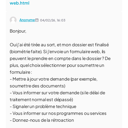
web.html
Anonyme
04/02/26,
16:03
Bonjour,
Oui j'ai été tirée au sort, et mon dossier est finalisé
(biométrie faite). Si j'envoie un formulaire web, ils
peuvent le prendre en compte dans le dossier ? De
plus, quel choix sélectionner pour soumettre un
formulaire :
- Mettre à jour votre demande (par exemple,
soumettre des documents)
- Vous informer sur votre demande (si le délai de
traitement normal est dépassé)
- Signaler un problème technique
- Vous informer sur nos programmes ou services
- Donnez-nous de la rétroaction