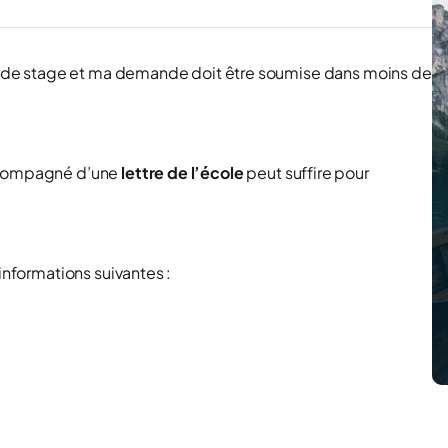
ion de stage et ma demande doit être soumise dans moins de
ompagné d’une
lettre de l’école
peut suffire pour
informations suivantes :