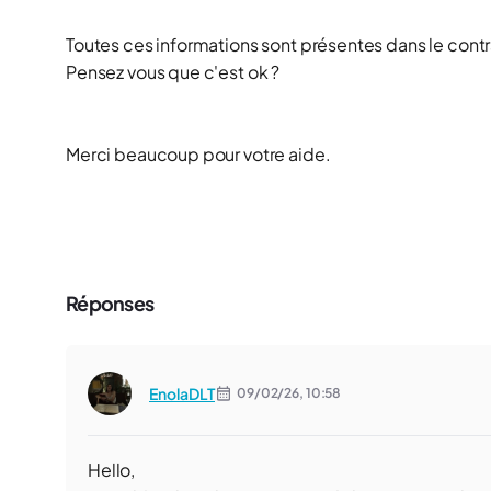
Toutes ces informations sont présentes dans le contra
Pensez vous que c'est ok ?
Merci beaucoup pour votre aide.
Réponses
EnolaDLT
09/02/26,
10:58
Hello,