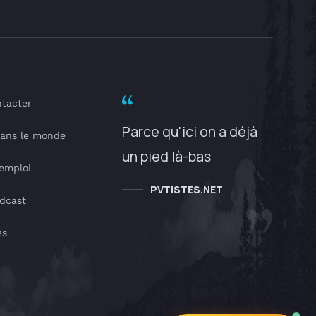
tacter
Parce qu'ici on a déjà
dans le monde
un pied là-bas
'emploi
PVTISTES.NET
dcast
es