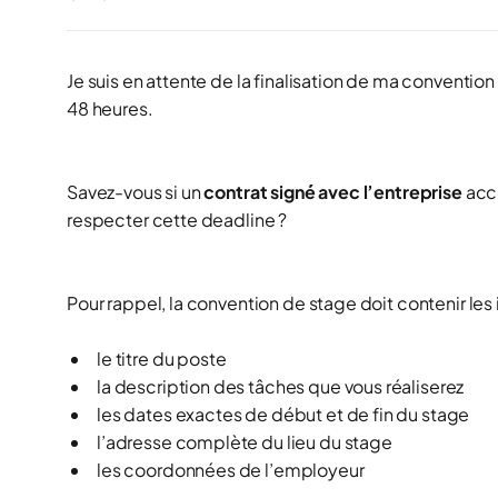
Je suis en attente de la finalisation de ma convent
48 heures.
Savez-vous si un
contrat signé avec l’entreprise
acc
respecter cette deadline ?
Pour rappel, la convention de stage doit contenir les 
le titre du poste
la description des tâches que vous réaliserez
les dates exactes de début et de fin du stage
l’adresse complète du lieu du stage
les coordonnées de l’employeur