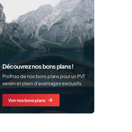
Découvrez nos bons plans !
Profitez de nos bons plans pour un PVT
serein et plein d’avantages exclusifs.
Voir nos bons plans