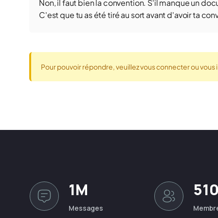
Non, il faut bien la convention. S'il manque un doc
C'est que tu as été tiré au sort avant d'avoir ta con
Pour pouvoir répondre, veuillez vous connecter ou vous i
1M
51
Messages
Membr