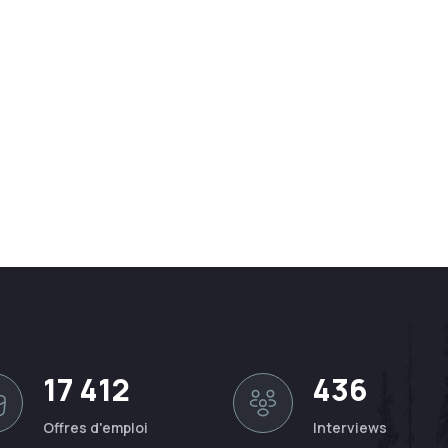
17 412
436
Offres d'emploi
Interviews