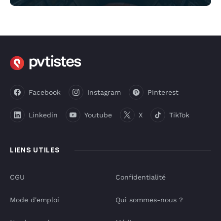
Facebook
Instagram
Pinterest
Linkedin
Youtube
X
TikTok
LIENS UTILES
CGU
Confidentialité
Mode d'emploi
Qui sommes-nous ?