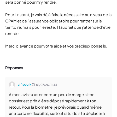
sera donné pour m'y rendre.
Pour l'instant, je vais déjà faire le nécessaire au niveau de la
CPAM et de l'assurance obligatoire pour rentrer sur le
territoire, mais pour le reste, il faudrait que j'attende d'être
rentrée.
Merci d'avance pour votre aide et vos précieux conseils.
Réponses
alfredork
01/07/26,
11:44
À mon avis tu as encore un peu de marge si ton
dossier est prêt à être déposé rapidement à ton
retour. Pour la biométrie, je prévoirais quand même
une certaine flexibilité, surtout si tu dois te déplacer à