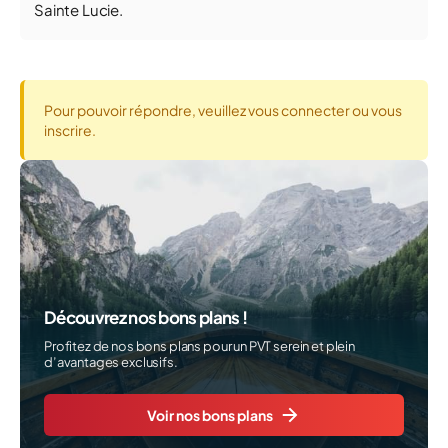
Sainte Lucie.
Pour pouvoir répondre, veuillez vous connecter ou vous
inscrire.
Découvrez nos bons plans !
Profitez de nos bons plans pour un PVT serein et plein
d’avantages exclusifs.
Voir nos bons plans