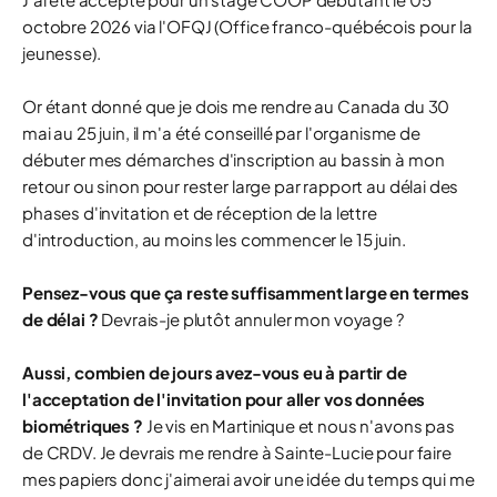
octobre 2026 via l'OFQJ (Office franco-québécois pour la
jeunesse).
Or étant donné que je dois me rendre au Canada du 30
mai au 25 juin, il m'a été conseillé par l'organisme de
débuter mes démarches d'inscription au bassin à mon
retour ou sinon pour rester large par rapport au délai des
phases d'invitation et de réception de la lettre
d'introduction, au moins les commencer le 15 juin.
Pensez-vous que ça reste suffisamment large en termes
de délai ?
Devrais-je plutôt annuler mon voyage ?
Aussi, combien de jours avez-vous eu à partir de
l'acceptation de l'invitation pour aller vos données
biométriques ?
Je vis en Martinique et nous n'avons pas
de CRDV. Je devrais me rendre à Sainte-Lucie pour faire
mes papiers donc j'aimerai avoir une idée du temps qui me