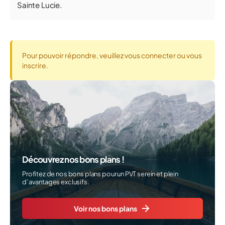
Sainte Lucie.
Pour pouvoir répondre, veuillez vous connecter ou vous
inscrire.
Découvrez nos bons plans !
Profitez de nos bons plans pour un PVT serein et plein
d’avantages exclusifs.
Voir nos bons plans