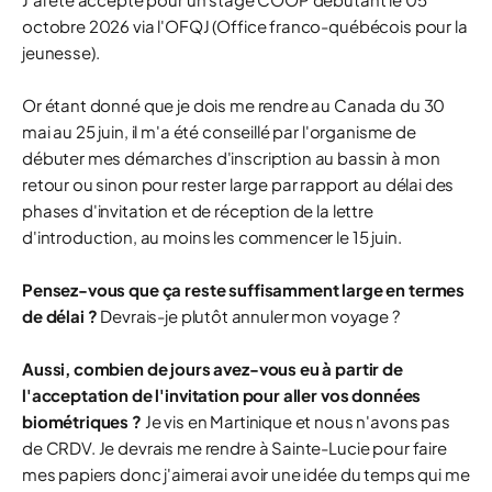
octobre 2026 via l'OFQJ (Office franco-québécois pour la
jeunesse).
Or étant donné que je dois me rendre au Canada du 30
mai au 25 juin, il m'a été conseillé par l'organisme de
débuter mes démarches d'inscription au bassin à mon
retour ou sinon pour rester large par rapport au délai des
phases d'invitation et de réception de la lettre
d'introduction, au moins les commencer le 15 juin.
Pensez-vous que ça reste suffisamment large en termes
de délai ?
Devrais-je plutôt annuler mon voyage ?
Aussi, combien de jours avez-vous eu à partir de
l'acceptation de l'invitation pour aller vos données
biométriques ?
Je vis en Martinique et nous n'avons pas
de CRDV. Je devrais me rendre à Sainte-Lucie pour faire
mes papiers donc j'aimerai avoir une idée du temps qui me