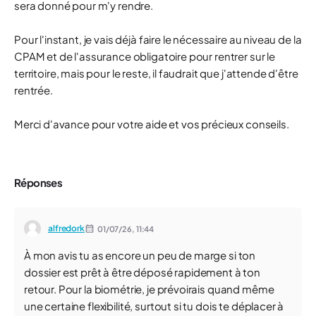
sera donné pour m'y rendre.
Pour l'instant, je vais déjà faire le nécessaire au niveau de la
CPAM et de l'assurance obligatoire pour rentrer sur le
territoire, mais pour le reste, il faudrait que j'attende d'être
rentrée.
Merci d'avance pour votre aide et vos précieux conseils.
Réponses
alfredork
01/07/26,
11:44
À mon avis tu as encore un peu de marge si ton
dossier est prêt à être déposé rapidement à ton
retour. Pour la biométrie, je prévoirais quand même
une certaine flexibilité, surtout si tu dois te déplacer à