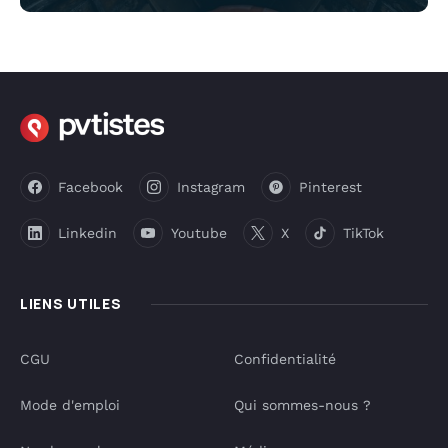
Facebook
Instagram
Pinterest
Linkedin
Youtube
X
TikTok
LIENS UTILES
CGU
Confidentialité
Mode d'emploi
Qui sommes-nous ?