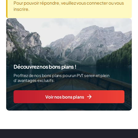
Pour pouvoir répondre, veuillez vous connecter ou vous
inscrire.
Découvrez nos bons plans !
Profitez de nos bons plans pour un PVT serein et plein
d’avantages exclusifs.
Voir nos bons plans