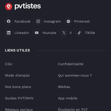
Facebook
Instagram
Pinterest
Linkedin
Youtube
X
TikTok
LIENS UTILES
CGU
Confidentialité
Mode d'emploi
Qui sommes-nous ?
Nos bons plans
Médias
Guides PVT/WHV
App mobile
Réseaux sociaux
Étudiants en PVT