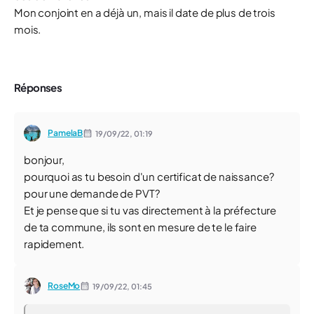
Mon conjoint en a déjà un, mais il date de plus de trois
mois.
Réponses
PamelaB
19/09/22,
01:19
bonjour,
pourquoi as tu besoin d'un certificat de naissance?
pour une demande de PVT?
Et je pense que si tu vas directement à la préfecture
de ta commune, ils sont en mesure de te le faire
rapidement.
RoseMo
19/09/22,
01:45