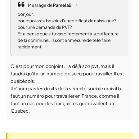
Message de
PamelaB
bonjour,
pourquoi as tu besoin d'un certificat de naissance?
pour une demande de PVT?
Et je pense que si tu vas directement à la préfecture
de ta commune, ils sont en mesure de te le faire
rapidement.
C'est pour mon conjoint, il a déjà son pvt, mais il
faudra qu'il ai un numéro de secu pour travailler. Il est
québécois.
Il n'aura pas les droits de la sécurité sociale mais il lui
faut un numéro pour travailler en France, comme il
faut un nas pour les français.es qui travaillent au
Québec.