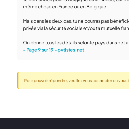
même chose en France ou en Belgique.
Mais dans les deux cas, tu ne pourras pas bénéf
privée via la sécurité sociale et/ou ta mutuelle f
On donne tous les détails selon le pays dans cet ar
- Page 9 sur 19 - pvtistes.net
Pour pouvoir répondre, veuillez vous connecter ou vous i