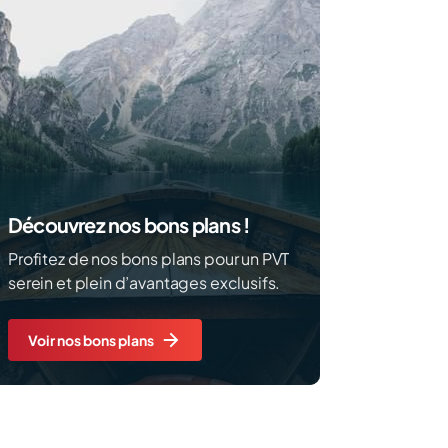
Découvrez nos bons plans !
Profitez de nos bons plans pour un PVT
serein et plein d’avantages exclusifs.
Voir nos bons plans