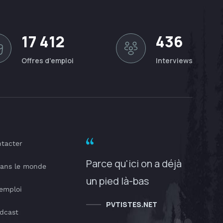
17 412
436
Offres d'emploi
Interviews
tacter
Parce qu'ici on a déjà
dans le monde
un pied là-bas
'emploi
PVTISTES.NET
dcast