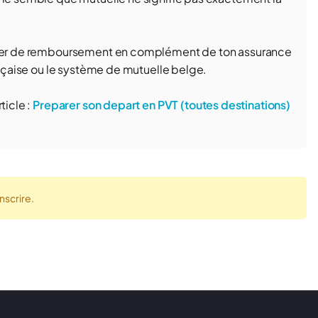
icier de remboursement en complément de ton assurance
rançaise ou le système de mutuelle belge.
ticle :
Preparer son depart en PVT (toutes destinations)
nscrire.