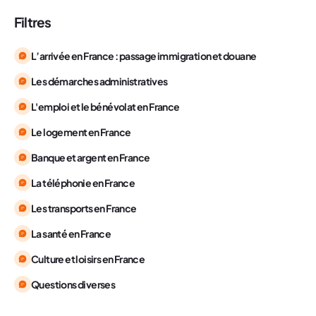
Filtres
L’arrivée en France : passage immigration et douane
Les démarches administratives
L'emploi et le bénévolat en France
Le logement en France
Banque et argent en France
La téléphonie en France
Les transports en France
La santé en France
Culture et loisirs en France
Questions diverses