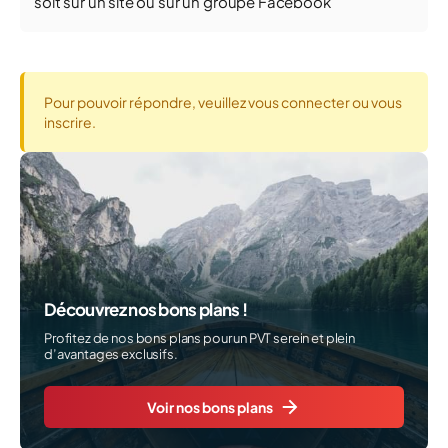
soit sur un site ou sur un groupe Facebook
Pour pouvoir répondre, veuillez vous connecter ou vous
inscrire.
Découvrez nos bons plans !
Profitez de nos bons plans pour un PVT serein et plein
d’avantages exclusifs.
Voir nos bons plans