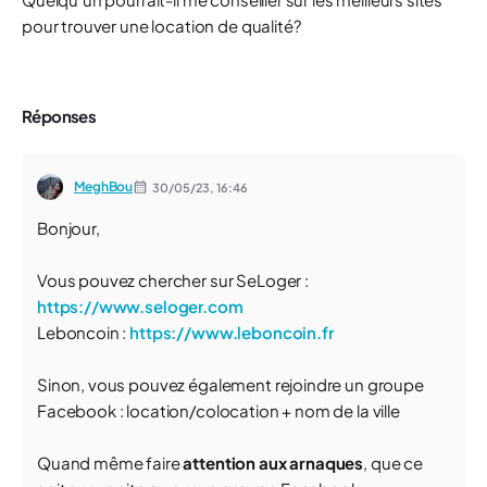
pour trouver une location de qualité?
Réponses
MeghBou
30/05/23,
16:46
Bonjour,
Vous pouvez chercher sur SeLoger :
https://www.seloger.com
Leboncoin :
https://www.leboncoin.fr
Sinon, vous pouvez également rejoindre un groupe
Facebook : location/colocation + nom de la ville
Quand même faire
attention aux arnaques
, que ce