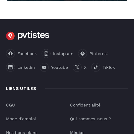
Facebook
Instagram
Pinterest
Linkedin
Youtube
X
TikTok
LIENS UTILES
CGU
Confidentialité
Mode d'emploi
Qui sommes-nous ?
Nos bons plans
Médias