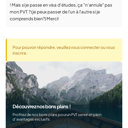
! Mais si je passe en visa d'études, ça "n'annule" pas
mon PVT ? (je peux passer de l'un à l'autre si je
comprends bien?) Merci!
Pour pouvoir répondre, veuillez vous connecter ou vous
inscrire.
Découvrez nos bons plans !
Profitez de nos bons plans pour un PVT serein et plein
d’avantages exclusifs.