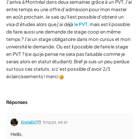
J'arrive à Montréal dans deux semaines grâce à un PVT. J'ai
entre temps eu une offre d'admission pour mon master
en août prochain. Je sais qu'il est possible d'obtenir un
visa d'études alors que j'ai déjà
le PVT
, mais est il possible
de faire aussi une demande de stage coop en même
temps ? J'ai un stage obligatoire dans mon cursus et mon
université le demande. Ou est il possible de faire le stage
en PVT ? (ce qui je pense ne sera pas faisable comme je
serais alors en statut étudiant). Bref je suis un peu perdue
sur tous ces statuts, si c'est possible d'avoir 2/3
éclaircissements ! merci
Réponses
EnolaDLT
17/12/25,
09:51
Hello,