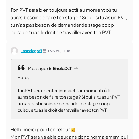
Ton PVT sera bien toujours actif au moment où tu
auras besoin de faire ton stage ? Si oui, si tu as un PVT,
tu n'as pas besoin de demander de stage coop
puisque tu as le droit de travailler avec ton PVT.
Jannelegoff
17/12/25,
11:10
Message de
EnolaDLT
Hello,
Ton PVT sera bien toujours actif au moment où tu
auras besoin de faire ton stage ? Si oui, si tu as un PVT,
tu n'as pas besoin de demander de stage coop
puisque tu as le droit de travailler avec ton PVT.
Hello, merci pour ton retour
Mon PVT sera valable deux ans donc normalement oui